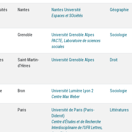
sités
Nantes
Nantes Université
Géographie
Espaces et SOciétés
Grenoble
Université Grenoble Alpes
Sociologie
PACTE, Laboratoire de sciences
sociales
ces
Saint-Martin-
Université Grenoble Alpes
Droit
d'Hères
·e
Bron
Université Lumière Lyon 2
Sociologie
Centre Max Weber
Paris
Université de Paris (Paris-
Littératures
Diderot)
Centre d'Études et de Recherche
Interdisciplinaire de l'UFR Lettres,