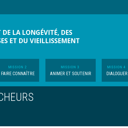
 DE LA LONGÉVITÉ, DES
SES ET DU VIEILLISSEMENT
MISSION 2
MISSION 3
MISSION 4
FAIRE CONNAÎTRE
ANIMER ET SOUTENIR
DIALOGUER
RCHEURS