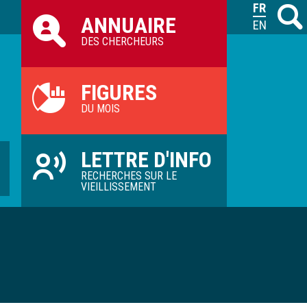
Raccourcis
FRANÇAIS
Recher
M
ANNUAIRE
ILVV
ENGLISH
DES CHERCHEURS
FIGURES
DU MOIS
LETTRE D'INFO
RECHERCHES SUR LE
VIEILLISSEMENT