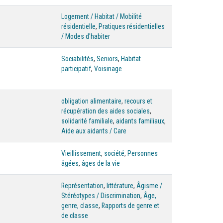
Logement / Habitat / Mobilité
résidentielle
,
Pratiques résidentielles
/ Modes d'habiter
Sociabilités
,
Seniors
,
Habitat
participatif
,
Voisinage
obligation alimentaire
,
recours et
récupération des aides sociales
,
solidarité familiale
,
aidants familiaux
,
Aide aux aidants / Care
Vieillissement
,
société
,
Personnes
âgées
,
âges de la vie
Représentation
,
littérature
,
Âgisme /
Stéréotypes / Discrimination
,
Âge,
genre, classe
,
Rapports de genre et
de classe