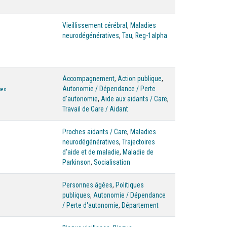
Vieillissement cérébral
,
Maladies
neurodégénératives
,
Tau
,
Reg-1alpha
Accompagnement
,
Action publique
,
Autonomie / Dépendance / Perte
ues
d'autonomie
,
Aide aux aidants / Care
,
Travail de Care / Aidant
Proches aidants / Care
,
Maladies
neurodégénératives
,
Trajectoires
d'aide et de maladie
,
Maladie de
Parkinson
,
Socialisation
Personnes âgées
,
Politiques
publiques
,
Autonomie / Dépendance
/ Perte d'autonomie
,
Département