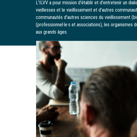
L'ILVV a pour mission d'établir et d'entretenir un di
vieillesses et le vieillissement et d'autres communau
communautés d'autres sciences du vieillissement (biol
(professionnel·le·s et associations), les organismes d
aux grands âges.