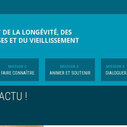
 DE LA LONGÉVITÉ, DES
SES ET DU VIEILLISSEMENT
MISSION 2
MISSION 3
MISSION 4
FAIRE CONNAÎTRE
ANIMER ET SOUTENIR
DIALOGUER
 ACTU !