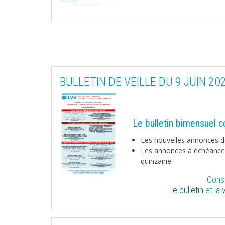
BULLETIN DE VEILLE DU 9 JUIN 20
Le bulletin bimensuel co
Les nouvelles annonces d
Les annonces à échéance 
quinzaine
Consu
le bulletin
et
la 