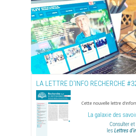
LA LETTRE D'INFO RECHERCHE #3
Cette nouvelle lettre d'info
La galaxie des savoir
Consulter et
les
Lettres d'i