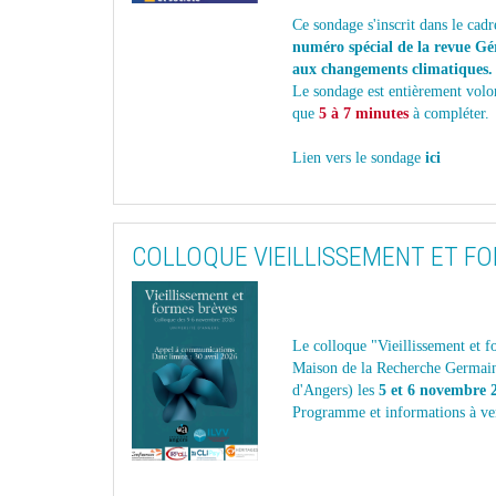
Ce sondage s'inscrit dans le cadr
numéro spécial de la revue Gér
aux changements climatiques.
Le sondage est entièrement volo
que
5 à 7 minutes
à compléter.
Lien vers le sondage
ici
COLLOQUE VIEILLISSEMENT ET F
Le colloque "Vieillissement et f
Maison de la Recherche Germain
d'Angers) les
5 et 6 novembre 
Programme et informations à ve