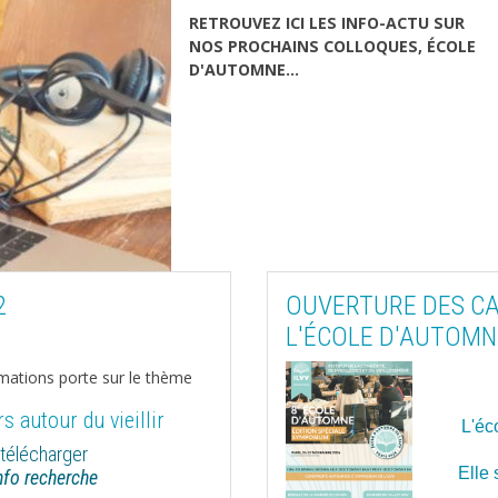
RETROUVEZ ICI LES INFO-ACTU SUR
NOS PROCHAINS COLLOQUES, ÉCOLE
D'AUTOMNE...
2
OUVERTURE DES CA
L'ÉCOLE D'AUTOMNE
rmations porte sur le thème
s autour du vieillir
L'éc
 télécharger
Elle 
nfo recherche