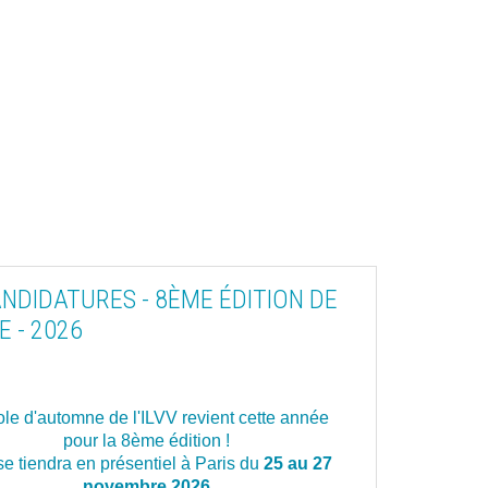
NDIDATURES - 8ÈME ÉDITION DE
 - 2026
ole d'automne de l'ILVV revient cette année
pour la 8ème édition !
se tiendra en présentiel à Paris du
25 au 27
novembre 2026