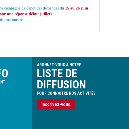
e campagne de dépôt des demandes du
15 au 26 juin
our une réponse début juillet)
informations
ici
ABONNEZ-VOUS À NOTRE
FO
LISTE DE
DIFFUSION
ENT
POUR CONNAITRE NOS ACTIVITÉS
Inscrivez-vous