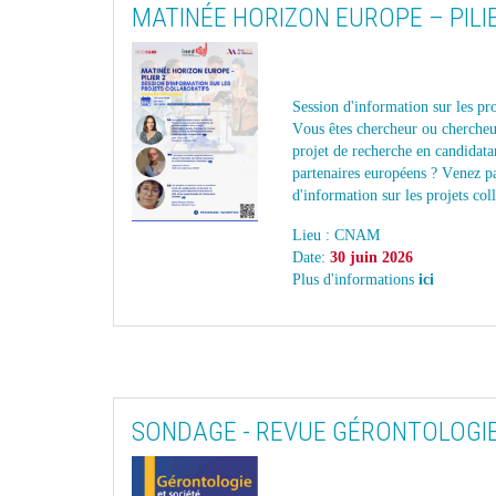
MATINÉE HORIZON EUROPE – PILI
Session d'information sur les pro
Vous êtes chercheur ou chercheus
projet de recherche en candidata
partenaires européens ? Venez par
d'information sur les projets coll
Lieu : CNAM
Date:
30 juin 2026
Plus d'
informations
ici
SONDAGE - REVUE GÉRONTOLOGIE