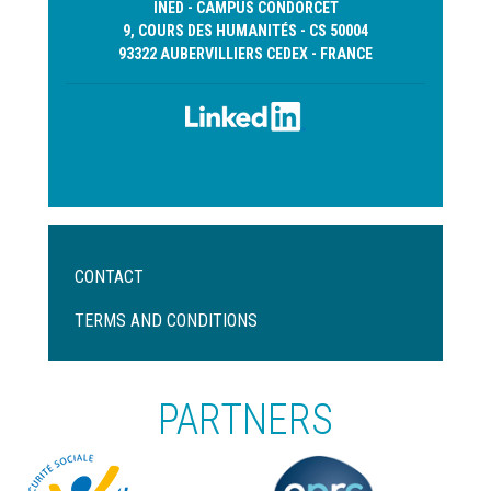
INED - CAMPUS CONDORCET
9, COURS DES HUMANITÉS - CS 50004
93322 AUBERVILLIERS CEDEX - FRANCE
Menu
CONTACT
Pied
de
TERMS AND CONDITIONS
page
PARTNERS