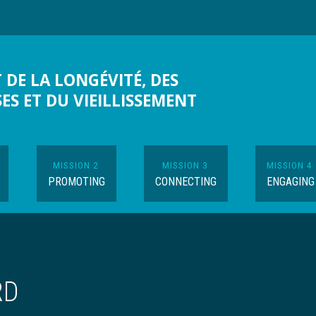
 DE LA LONGÉVITÉ, DES
SES ET DU VIEILLISSEMENT
MISSION 2
MISSION 3
MISSION 4
PROMOTING
CONNECTING
ENGAGING
RD