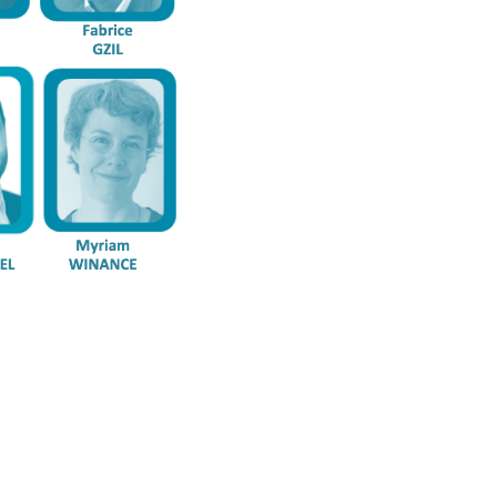
CS 2.1 ORDRE DU JOUR (15/02/