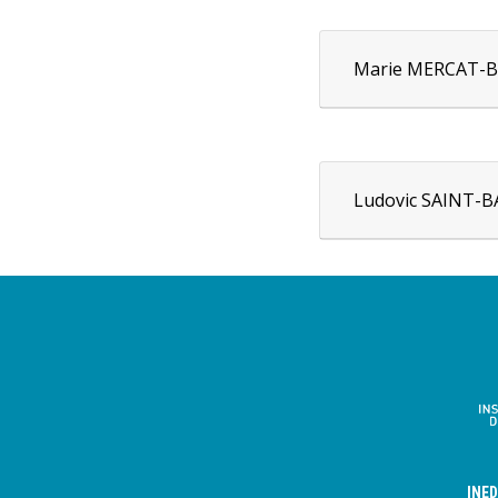
Daniela JOPP
Marie MERCAT-
Ludovic SAINT-