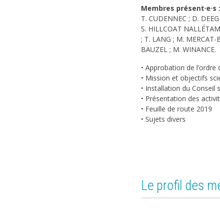
Membres présent·e·s 
T. CUDENNEC ; D. DEEG ; 
S. HILLCOAT NALLÉTAMBY
; T. LANG ; M. MERCAT-B
BAUZEL ; M. WINANCE.
• Approbation de l’ordre 
• Mission et objectifs sci
• Installation du Conseil 
• Présentation des activ
• Feuille de route 2019
• Sujets divers