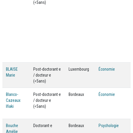
(<5ans)
BLAISE
Post-doctorant·e
Luxembourg
Économie
Marie
/ docteur·e
(<5ans)
Blanco-
Post-doctorant·e
Bordeaux
Économie
Cazeaux
/ docteur·e
Iñaki
(<5ans)
Bouche
Doctorant·e
Bordeaux
Psychologie
Amélie