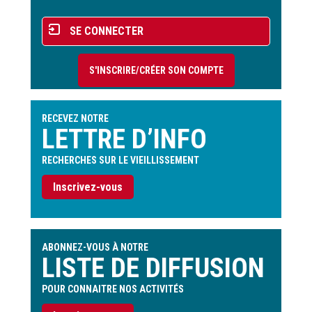
Menu
SE CONNECTER
du
compte
S'INSCRIRE/CRÉER SON COMPTE
de
l'utilisateur
RECEVEZ NOTRE
LETTRE D’INFO
RECHERCHES SUR LE VIEILLISSEMENT
Inscrivez-vous
ABONNEZ-VOUS À NOTRE
LISTE DE DIFFUSION
POUR CONNAITRE NOS ACTIVITÉS