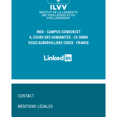
INED - CAMPUS CONDORCET
9, COURS DES HUMANITÉS - CS 50004
93322 AUBERVILLIERS CEDEX - FRANCE
Menu
CONTACT
Pied
de
MENTIONS LÉGALES
page