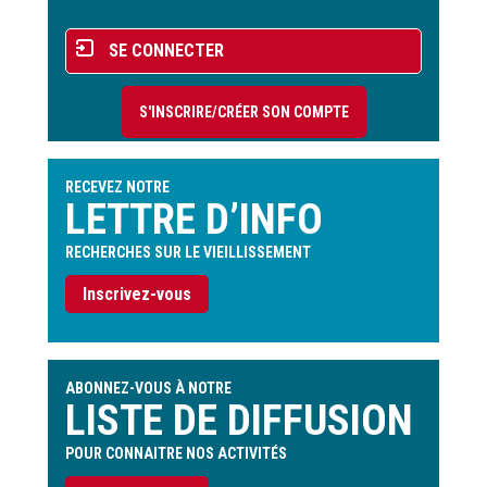
Menu
SE CONNECTER
du
compte
S'INSCRIRE/CRÉER SON COMPTE
de
l'utilisateur
RECEVEZ NOTRE
LETTRE D’INFO
RECHERCHES SUR LE VIEILLISSEMENT
Inscrivez-vous
ABONNEZ-VOUS À NOTRE
LISTE DE DIFFUSION
POUR CONNAITRE NOS ACTIVITÉS