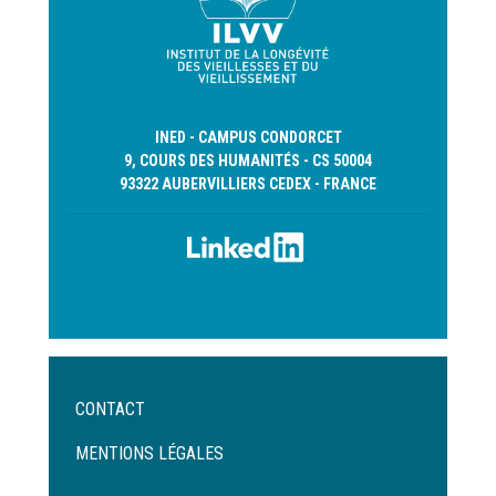
INED - CAMPUS CONDORCET
9, COURS DES HUMANITÉS - CS 50004
93322 AUBERVILLIERS CEDEX - FRANCE
Menu
CONTACT
Pied
de
MENTIONS LÉGALES
page