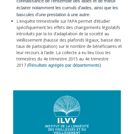
connaissance de l’ensemble des aides et de mieux
éclairer notamment les cumuls d’aides, ainsi que les
bascules d’une prestation à une autre.
L’enquête trimestrielle sur l’APA permet d’étudier
spécifiquement les effets des changements législatifs
introduits par la loi d’adaptation de la société au
vieillissement (hausse des plafonds légaux, baisse des
taux de participation) sur le nombre de bénéficiaires et
leur recours à l’aide. La collecte a eu lieu tous les
trimestres du 4e trimestre 2015 au 4e trimestre
2017 (
Résultats agrégés par départements
)
Previous
Next