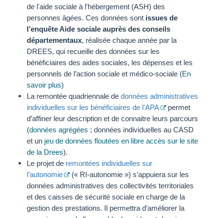
de l'aide sociale à l'hébergement (ASH) des
personnes âgées. Ces données sont
issues de
l’enquête Aide sociale auprès des conseils
départementaux
, réalisée chaque année par la
DREES, qui recueille des données sur les
bénéficiaires des aides sociales, les dépenses et les
personnels de l’action sociale et médico-sociale (
En
savoir plus
)
La remontée quadriennale de
données administratives
individuelles sur les bénéficiaires de l'APA
permet
d’affiner leur description et de connaitre leurs parcours
(
données agrégées
;
données individuelles au CASD
et un
jeu de données floutées en libre accès sur le site
de la Drees
).
Le projet de
remontées individuelles sur
l’autonomie
(« RI-autonomie ») s’appuiera sur les
données administratives des collectivités territoriales
et des caisses de sécurité sociale en charge de la
gestion des prestations. Il permettra d’améliorer la