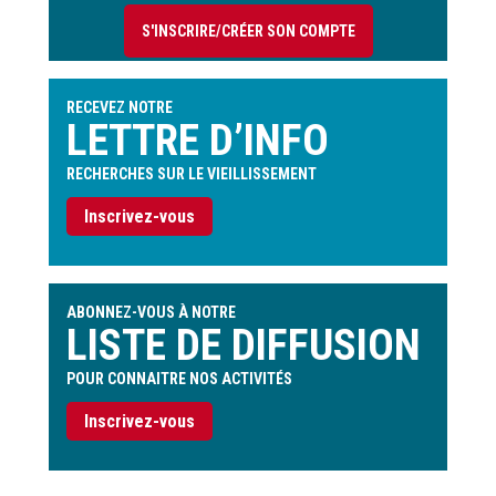
compte
S'INSCRIRE/CRÉER SON COMPTE
de
l'utilisateur
RECEVEZ NOTRE
LETTRE D’INFO
RECHERCHES SUR LE VIEILLISSEMENT
Inscrivez-vous
ABONNEZ-VOUS À NOTRE
LISTE DE DIFFUSION
POUR CONNAITRE NOS ACTIVITÉS
Inscrivez-vous