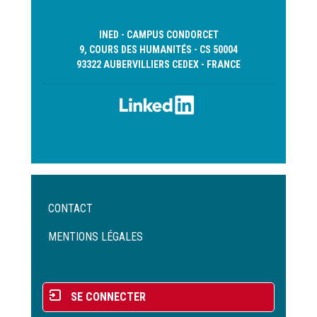
INED - CAMPUS CONDORCET
9, COURS DES HUMANITÉS - CS 50004
93322 AUBERVILLIERS CEDEX - FRANCE
Menu
CONTACT
Pied
de
MENTIONS LÉGALES
page
Menu
SE CONNECTER
du