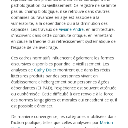
pathologisation du vieillissement. Ce registre ne se limite
pas au champ biologique, il se retrouve dans d’autres
domaines où l’avancée en âge est associée à la
vulnérabilité, à la dépendance ou à la diminution des
capacités. Les travaux de
Viviane André
, en architecture,
s’inscrivent dans cette continuité critique, en remettant
en cause la théorie d'un rétrécissement systématique de
l’espace de vie avec l’âge.
Ces cadres normatifs influencent également les formes
discursives disponibles pour dire le vieillissement. Les
analyses de
Cathy Disler
montrent que dans les récits
littéraires produits par des personnes vivant en
établissement d'hébergement pour personnes âgées
dépendantes (EHPAD), l’expérience est souvent atténuée
ou euphémisée. Cette difficulté à dire renvoie à la force
des normes langagières et morales qui encadrent ce qu’il
est possible d’énoncer.
De manière convergente, les catégories mobilisées dans
l’action publique, telles que celles analysées par
Marion