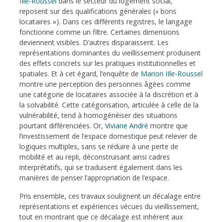
IIle-Roussel
dans le secteur du logement social,
reposent sur des qualifications générales (« bons
locataires »). Dans ces différents registres, le langage
fonctionne comme un filtre. Certaines dimensions
deviennent visibles. D’autres disparaissent. Les
représentations dominantes du vieillissement produisent
des effets concrets sur les pratiques institutionnelles et
spatiales. Et à cet égard, l’enquête de
Marion IIle-Roussel
montre une perception des personnes âgées comme
une catégorie de locataires associée à la discrétion et à
la solvabilité. Cette catégorisation, articulée à celle de la
vulnérabilité, tend à homogénéiser des situations
pourtant différenciées. Or,
Viviane André
montre que
l’investissement de l’espace domestique peut relever de
logiques multiples, sans se réduire à une perte de
mobilité et au repli, déconstruisant ainsi cadres
interprétatifs, qui se traduisent également dans les
manières de penser l’appropriation de l’espace.
Pris ensemble, ces travaux soulignent un décalage entre
représentations et expériences vécues du vieillissement,
tout en montrant que ce décalage est inhérent aux