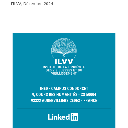
l'ILVV, Décembre 2024
Previous
Next
INED - CAMPUS CONDORCET
9, COURS DES HUMANITÉS - CS 50004
93322 AUBERVILLIERS CEDEX - FRANCE