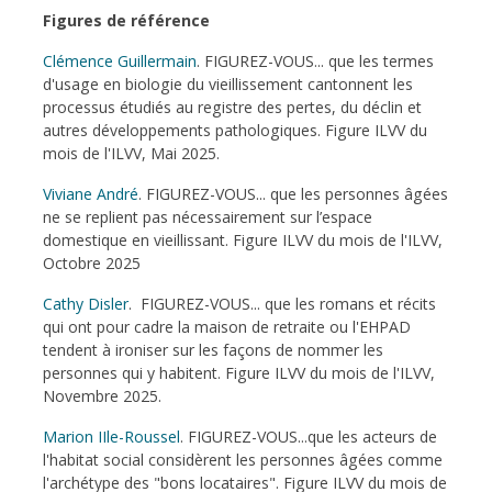
Figures de référence
Clémence Guillermain
. FIGUREZ-VOUS... que les termes
d'usage en biologie du vieillissement cantonnent les
processus étudiés au registre des pertes, du déclin et
autres développements pathologiques. Figure ILVV du
mois de l'ILVV, Mai 2025.
Viviane André
. FIGUREZ-VOUS... que les personnes âgées
ne se replient pas nécessairement sur l’espace
domestique en vieillissant. Figure ILVV du mois de l'ILVV,
Octobre 2025
Cathy Disler
. FIGUREZ-VOUS... que les romans et récits
qui ont pour cadre la maison de retraite ou l'EHPAD
tendent à ironiser sur les façons de nommer les
personnes qui y habitent. Figure ILVV du mois de l'ILVV,
Novembre 2025.
Marion IIle-Roussel
. FIGUREZ-VOUS...que les acteurs de
l'habitat social considèrent les personnes âgées comme
l'archétype des "bons locataires". Figure ILVV du mois de