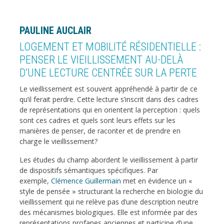
PAULINE AUCLAIR
LOGEMENT ET MOBILITÉ RÉSIDENTIELLE :
PENSER LE VIEILLISSEMENT AU-DELÀ
D’UNE LECTURE CENTRÉE SUR LA PERTE
Le vieillissement est souvent appréhendé à partir de ce
qu’il ferait perdre. Cette lecture s’inscrit dans des cadres
de représentations qui en orientent la perception : quels
sont ces cadres et quels sont leurs effets sur les
manières de penser, de raconter et de prendre en
charge le vieillissement?
Les études du champ abordent le vieillissement à partir
de dispositifs sémantiques spécifiques. Par
exemple,
Clémence Guillermain
met en évidence un «
style de pensée » structurant la recherche en biologie du
vieillissement qui ne relève pas d’une description neutre
des mécanismes biologiques. Elle est informée par des
représentations profanes anciennes et participe d’une