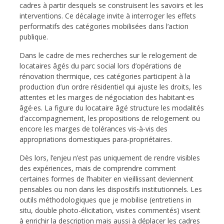
cadres à partir desquels se construisent les savoirs et les
interventions. Ce décalage invite à interroger les effets
performatifs des catégories mobilisées dans l’action
publique.
Dans le cadre de mes recherches sur le relogement de
locataires âgés du parc social lors d’opérations de
rénovation thermique, ces catégories participent à la
production d’un ordre résidentiel qui ajuste les droits, les
attentes et les marges de négociation des habitant·es
âgé·es. La figure du locataire âgé structure les modalités
d’accompagnement, les propositions de relogement ou
encore les marges de tolérances vis-à-vis des
appropriations domestiques para-propriétaires.
Dès lors, l’enjeu n’est pas uniquement de rendre visibles
des expériences, mais de comprendre comment
certaines formes de l’habiter en vieillissant deviennent
pensables ou non dans les dispositifs institutionnels. Les
outils méthodologiques que je mobilise (entretiens in
situ, double photo-élicitation, visites commentés) visent
à enrichir la description mais aussi à déplacer les cadres