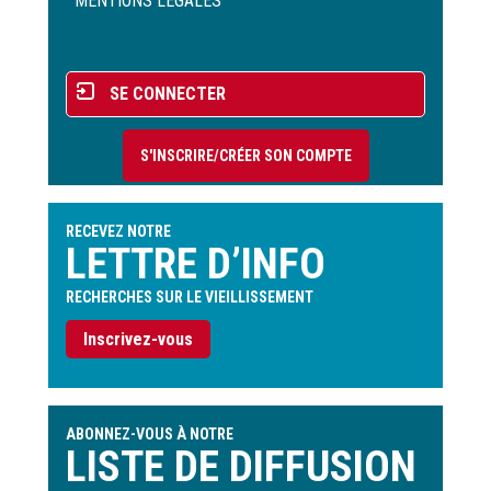
de
MENTIONS LÉGALES
page
Menu
SE CONNECTER
du
compte
S'INSCRIRE/CRÉER SON COMPTE
de
l'utilisateur
RECEVEZ NOTRE
LETTRE D’INFO
RECHERCHES SUR LE VIEILLISSEMENT
Inscrivez-vous
ABONNEZ-VOUS À NOTRE
LISTE DE DIFFUSION