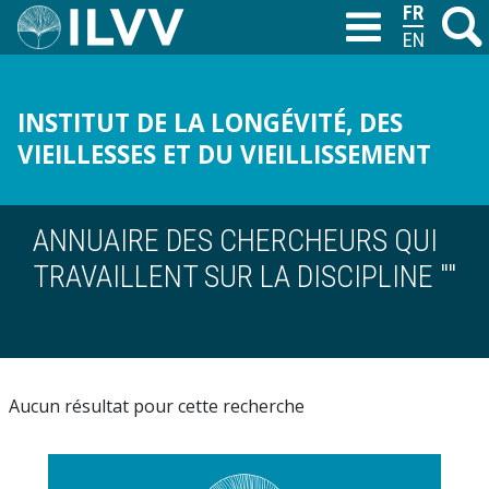
Aller
FRANÇAIS
Recher
M
T
au
ENGLISH
contenu
principal
INSTITUT DE LA LONGÉVITÉ, DES
VIEILLESSES ET DU VIEILLISSEMENT
ANNUAIRE DES CHERCHEURS QUI
TRAVAILLENT SUR LA DISCIPLINE ""
Aucun résultat pour cette recherche