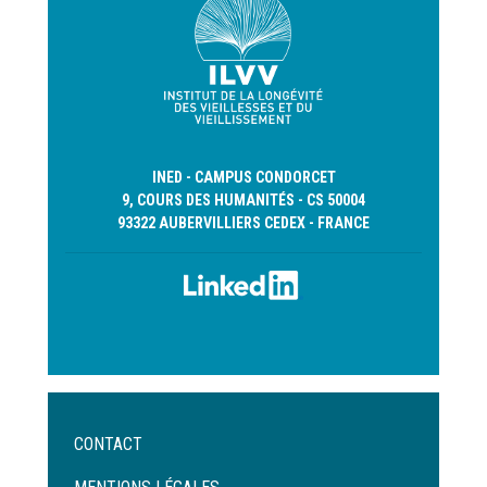
INED - CAMPUS CONDORCET
9, COURS DES HUMANITÉS - CS 50004
93322 AUBERVILLIERS CEDEX - FRANCE
Menu
CONTACT
Pied