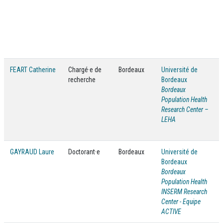
FEART Catherine
Chargé·e de
Bordeaux
Université de
recherche
Bordeaux
Bordeaux
Population Health
Research Center –
LEHA
GAYRAUD Laure
Doctorant·e
Bordeaux
Université de
Bordeaux
Bordeaux
Population Health
INSERM Research
Center - Equipe
ACTIVE