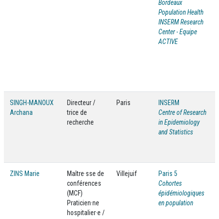
Bordeaux
Population Health
INSERM Research
Center - Equipe
ACTIVE
SINGH-MANOUX
Directeur /
Paris
INSERM
Archana
trice de
Centre of Research
recherche
in Epidemiology
and Statistics
ZINS Marie
Maître·sse de
Villejuif
Paris 5
conférences
Cohortes
(MCF)
épidémiologiques
Praticien·ne
en population
hospitalier·e /