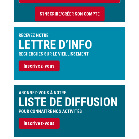
du
compte
S'INSCRIRE/CRÉER SON COMPTE
de
l'utilisateur
RECEVEZ NOTRE
LETTRE D’INFO
RECHERCHES SUR LE VIEILLISSEMENT
Inscrivez-vous
ABONNEZ-VOUS À NOTRE
LISTE DE DIFFUSION
POUR CONNAITRE NOS ACTIVITÉS
Inscrivez-vous