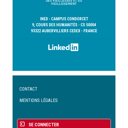
INED - CAMPUS CONDORCET
9, COURS DES HUMANITÉS - CS 50004
93322 AUBERVILLIERS CEDEX - FRANCE
Menu
CONTACT
Pied
de
MENTIONS LÉGALES
page
Menu
SE CONNECTER