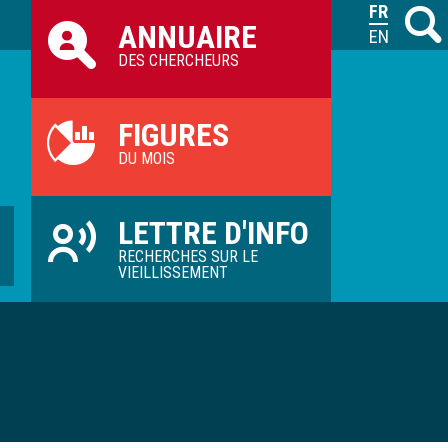
Raccourcis
FRANÇAIS
Recher
M
ANNUAIRE
ILVV
ENGLISH
DES CHERCHEURS
FIGURES
DU MOIS
LETTRE D'INFO
RECHERCHES SUR LE
VIEILLISSEMENT