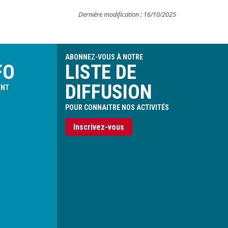
Dernière modification : 16/10/2025
ABONNEZ-VOUS À NOTRE
FO
LISTE DE
DIFFUSION
ENT
POUR CONNAITRE NOS ACTIVITÉS
Inscrivez-vous