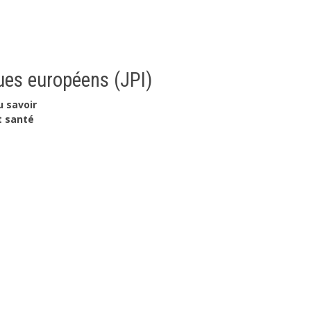
es européens (JPI)
u savoir
t santé