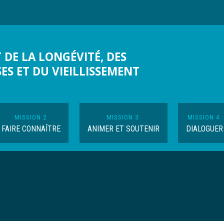
 DE LA LONGÉVITÉ, DES
SES ET DU VIEILLISSEMENT
MISSION 2
MISSION 3
MISSION 4
FAIRE CONNAÎTRE
ANIMER ET SOUTENIR
DIALOGUER