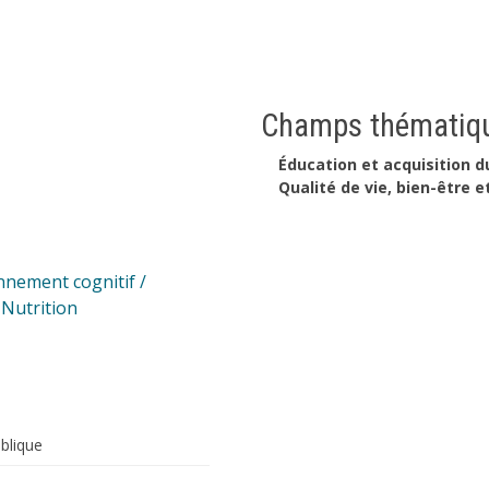
Champs thématiqu
Éducation et acquisition d
Qualité de vie, bien-être e
nnement cognitif /
,
Nutrition
blique