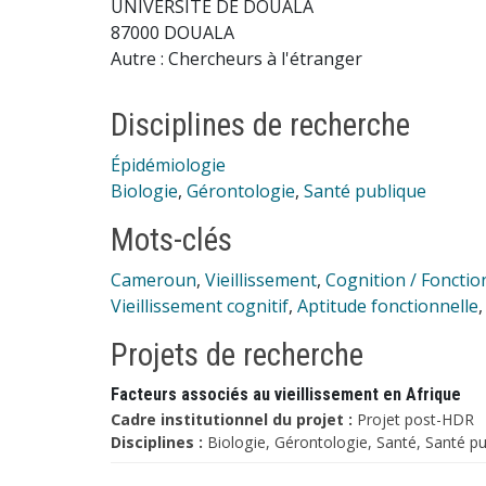
UNIVERSITE DE DOUALA
87000 DOUALA
Autre : Chercheurs à l'étranger
Disciplines de recherche
Épidémiologie
Biologie
,
Gérontologie
,
Santé publique
Mots-clés
Cameroun
,
Vieillissement
,
Cognition / Fonctio
Vieillissement cognitif
,
Aptitude fonctionnelle
Projets de recherche
Facteurs associés au vieillissement en Afrique
Cadre institutionnel du projet :
Projet post-HDR
Disciplines :
Biologie, Gérontologie, Santé, Santé pu