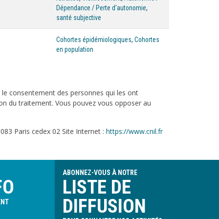
Dépendance / Perte d'autonomie
,
santé subjective
Cohortes épidémiologiques
,
Cohortes
en population
c le consentement des personnes qui les ont
tation du traitement. Vous pouvez vous opposer au
083 Paris cedex 02 Site Internet :
https://www.cnil.fr
ABONNEZ-VOUS À NOTRE
FO
LISTE DE
DIFFUSION
ENT