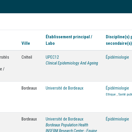
Établissement principal /
Discipline(s) 
Ville
Labo
secondaire(s)
rsités
Créteil
UPEC12
Épidémiologie
Clinical Epidemiology And Ageing
e /
Bordeaux
Université de Bordeaux
Épidémiologie
Ethique
,
Santé pub
Bordeaux
Université de Bordeaux
Épidémiologie
Bordeaux Population Health
INSERM Research Center - Equipe