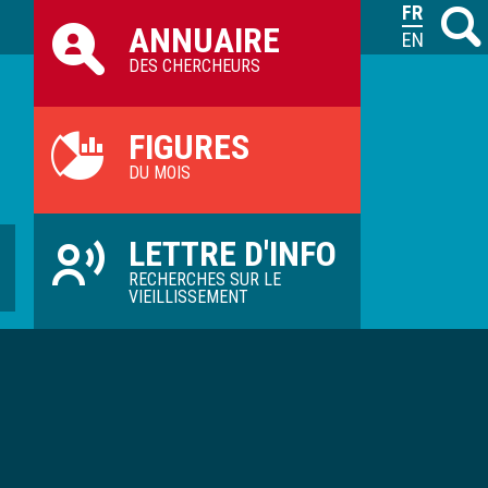
Raccourcis
FRANÇAIS
Recher
M
ANNUAIRE
ILVV
ENGLISH
DES CHERCHEURS
FIGURES
DU MOIS
LETTRE D'INFO
RECHERCHES SUR LE
VIEILLISSEMENT