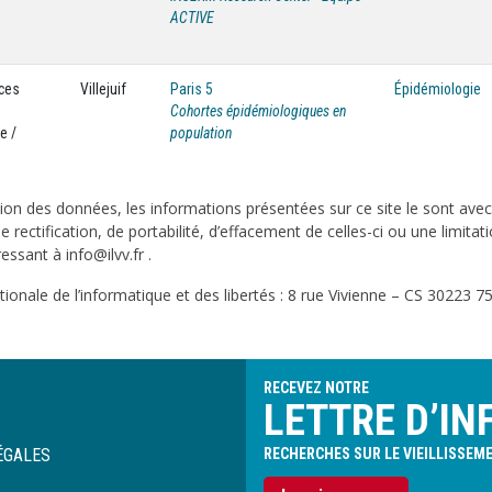
ACTIVE
nces
Villejuif
Paris 5
Épidémiologie
Cohortes épidémiologiques en
e /
population
on des données, les informations présentées sur ce site le sont ave
e rectification, de portabilité, d’effacement de celles-ci ou une limi
sant à info@ilvv.fr .
onale de l’informatique et des libertés : 8 rue Vivienne – CS 30223 75
RECEVEZ NOTRE
LETTRE D’IN
ÉGALES
RECHERCHES SUR LE VIEILLISSEM