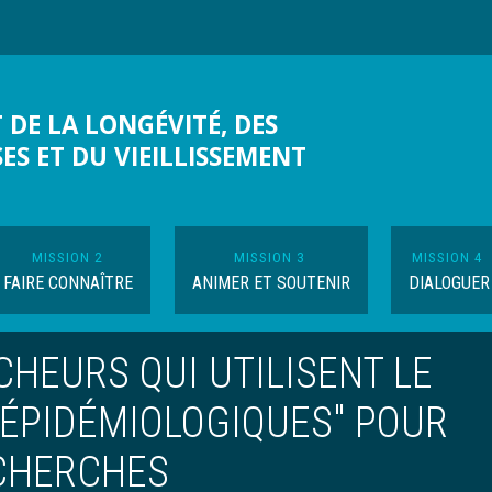
 DE LA LONGÉVITÉ, DES
SES ET DU VIEILLISSEMENT
MISSION 2
MISSION 3
MISSION 4
FAIRE CONNAÎTRE
ANIMER ET SOUTENIR
DIALOGUER
HEURS QUI UTILISENT LE
 ÉPIDÉMIOLOGIQUES" POUR
ECHERCHES