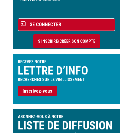
page
Menu
SE CONNECTER
du
compte
S'INSCRIRE/CRÉER SON COMPTE
de
l'utilisateur
RECEVEZ NOTRE
LETTRE D’INFO
RECHERCHES SUR LE VIEILLISSEMENT
Inscrivez-vous
ABONNEZ-VOUS À NOTRE
LISTE DE DIFFUSION