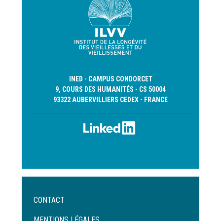
INED - CAMPUS CONDORCET
9, COURS DES HUMANITÉS - CS 50004
93322 AUBERVILLIERS CEDEX - FRANCE
Menu
CONTACT
Pied
de
MENTIONS LÉGALES