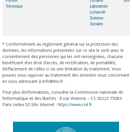
Portelli
Lorraine
Géront
Véronique
Laboratoire
Lorrain de
Sciences
Sociales
* Conformément au règlement général sur la protection des
données, les informations présentées sur ce site le sont avec le
consentement des personnes qui les ont renseignées, chacune
bénéficiant d’un droit d’accès, de rectification, de portabilité,
d’effacement de celles-ci ou une limitation du traitement. Vous
pouvez vous opposer au traitement des données vous concernant
en vous adressant à info@ilvv.fr .
Pour plus d’informations, consulter la Commission nationale de
l’informatique et des libertés : 8 rue Vivienne – CS 30223 75083
Paris cedex 02 Site Internet :
https://www.cnil.fr