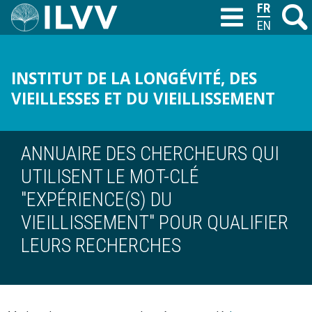
Aller
FRANÇAIS
Recher
M
T
au
ENGLISH
contenu
principal
INSTITUT DE LA LONGÉVITÉ, DES
VIEILLESSES ET DU VIEILLISSEMENT
ANNUAIRE DES CHERCHEURS QUI
UTILISENT LE MOT-CLÉ
"EXPÉRIENCE(S) DU
VIEILLISSEMENT" POUR QUALIFIER
LEURS RECHERCHES