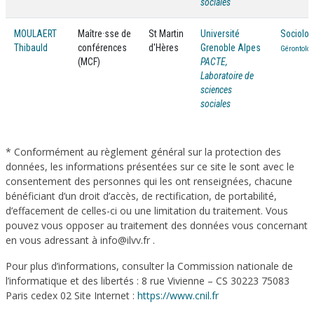
sociales
MOULAERT
Maître·sse de
St Martin
Université
Sociolog
Thibauld
conférences
d'Hères
Grenoble Alpes
Gérontolog
(MCF)
PACTE,
Laboratoire de
sciences
sociales
* Conformément au règlement général sur la protection des
données, les informations présentées sur ce site le sont avec le
consentement des personnes qui les ont renseignées, chacune
bénéficiant d’un droit d’accès, de rectification, de portabilité,
d’effacement de celles-ci ou une limitation du traitement. Vous
pouvez vous opposer au traitement des données vous concernant
en vous adressant à info@ilvv.fr .
Pour plus d’informations, consulter la Commission nationale de
l’informatique et des libertés : 8 rue Vivienne – CS 30223 75083
Paris cedex 02 Site Internet :
https://www.cnil.fr