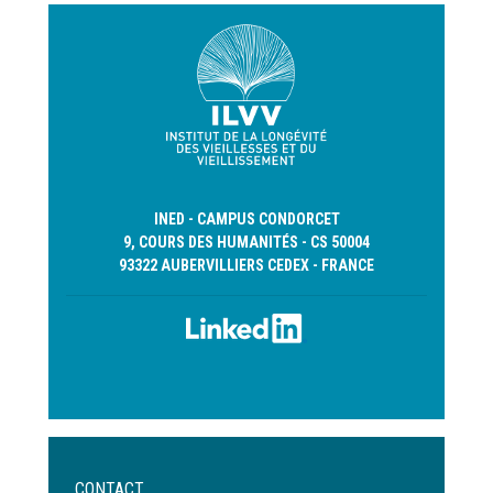
INED - CAMPUS CONDORCET
9, COURS DES HUMANITÉS - CS 50004
93322 AUBERVILLIERS CEDEX - FRANCE
Menu
CONTACT