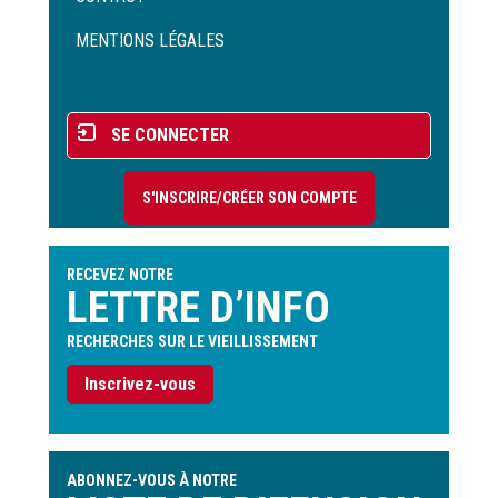
Pied
de
MENTIONS LÉGALES
page
Menu
SE CONNECTER
du
compte
S'INSCRIRE/CRÉER SON COMPTE
de
l'utilisateur
RECEVEZ NOTRE
LETTRE D’INFO
RECHERCHES SUR LE VIEILLISSEMENT
Inscrivez-vous
ABONNEZ-VOUS À NOTRE