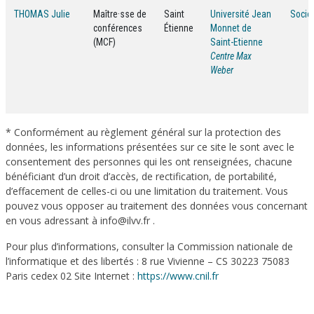
THOMAS Julie
Maître·sse de
Saint
Université Jean
Socio
conférences
Étienne
Monnet de
(MCF)
Saint-Etienne
Centre Max
Weber
* Conformément au règlement général sur la protection des
données, les informations présentées sur ce site le sont avec le
consentement des personnes qui les ont renseignées, chacune
bénéficiant d’un droit d’accès, de rectification, de portabilité,
d’effacement de celles-ci ou une limitation du traitement. Vous
pouvez vous opposer au traitement des données vous concernant
en vous adressant à info@ilvv.fr .
Pour plus d’informations, consulter la Commission nationale de
l’informatique et des libertés : 8 rue Vivienne – CS 30223 75083
Paris cedex 02 Site Internet :
https://www.cnil.fr