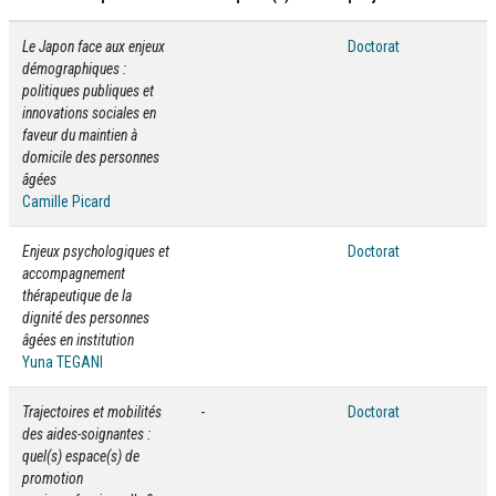
Le Japon face aux enjeux
Doctorat
démographiques :
politiques publiques et
innovations sociales en
faveur du maintien à
domicile des personnes
âgées
Camille Picard
Enjeux psychologiques et
Doctorat
accompagnement
thérapeutique de la
dignité des personnes
âgées en institution
Yuna TEGANI
Trajectoires et mobilités
-
Doctorat
des aides-soignantes :
quel(s) espace(s) de
promotion