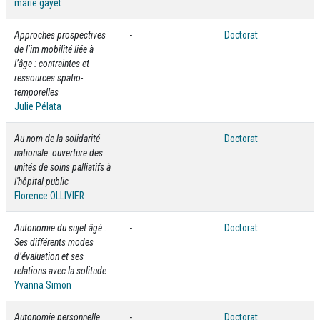
marie gayet
Approches prospectives
-
Doctorat
de l’im·mobilité liée à
l’âge : contraintes et
ressources spatio-
temporelles
Julie Pélata
Au nom de la solidarité
Doctorat
nationale: ouverture des
unités de soins palliatifs à
l'hôpital public
Florence OLLIVIER
Autonomie du sujet âgé :
-
Doctorat
Ses différents modes
d’évaluation et ses
relations avec la solitude
Yvanna Simon
Autonomie personnelle
-
Doctorat