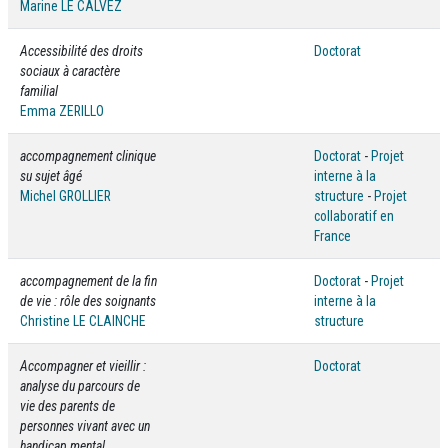
Marine LE CALVEZ
Accessibilité des droits
Doctorat
sociaux à caractère
familial
Emma ZERILLO
accompagnement clinique
Doctorat
-
Projet
su sujet âgé
interne à la
Michel GROLLIER
structure
-
Projet
collaboratif en
France
accompagnement de la fin
Doctorat
-
Projet
de vie : rôle des soignants
interne à la
Christine LE CLAINCHE
structure
Accompagner et vieillir :
Doctorat
analyse du parcours de
vie des parents de
personnes vivant avec un
handicap mental