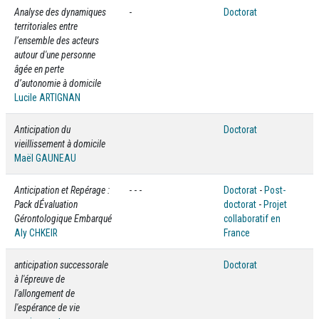
Analyse des dynamiques
-
Doctorat
territoriales entre
l’ensemble des acteurs
autour d'une personne
âgée en perte
d’autonomie à domicile
Lucile ARTIGNAN
Anticipation du
Doctorat
vieillissement à domicile
Maël GAUNEAU
Anticipation et Repérage :
- - -
Doctorat
-
Post-
Pack dÉvaluation
doctorat
-
Projet
Gérontologique Embarqué
collaboratif en
Aly CHKEIR
France
anticipation successorale
Doctorat
à l'épreuve de
l'allongement de
l'espérance de vie