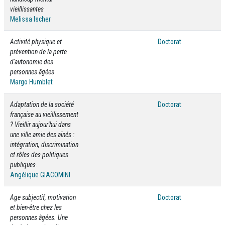
vieillissantes
Melissa Ischer
Activité physique et
Doctorat
prévention de la perte
d'autonomie des
personnes âgées
Margo Humblet
Adaptation de la société
Doctorat
française au vieillissement
? Vieillir aujour'hui dans
une ville amie des aïnés :
intégration, discrimination
et rôles des politiques
publiques.
Angélique GIACOMINI
Age subjectif, motivation
Doctorat
et bien-être chez les
personnes âgées. Une