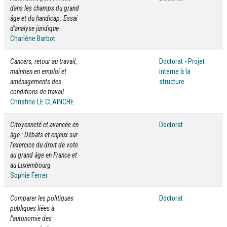
dans les champs du grand
âge et du handicap. Essai
d'analyse juridique
Charlène Barbot
Cancers, retour au travail,
Doctorat
-
Projet
maintien en emploi et
interne à la
aménagements des
structure
conditions de travail
Christine LE CLAINCHE
Citoyenneté et avancée en
Doctorat
âge : Débats et enjeux sur
l'exercice du droit de vote
au grand âge en France et
au Luxembourg
Sophie Ferrer
Comparer les politiques
Doctorat
publiques liées à
l'autonomie des