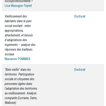
socioprofessionnelle ?
Lisa Wacogne-Triplet
Vieillissement des
Doctorat
habitants dans le parc
social existant : entre
appropriations,
attachement, et besoin
d’adaptations des
logements – analyse des
réponses des bailleurs
sociaux
Marianne POMMIER
"Bien vieillir" dans les
Doctorat
territoires. Participation
sociale et citoyenne des
personnes âgées dans
l'adaptation des territoires
au vieillissement. Analyse
comparée (Lorraine, Sarre,
Wallonie)