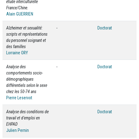
étude interculturelle
France/Chine.
Alain GUERRIEN
Alzheimer et sexualité:
-
Doctorat
scripts et représentations
du personnel soignant et
des familles
Lorraine ORY
Analyse des
-
Doctorat
comportements socio-
démographiques
différentiels selon le sexe
chez les 50-74 ans
Pierre Leservot
Analyse des conditions de
Doctorat
travail et d'emploi en
EHPAD
Julien Pernin