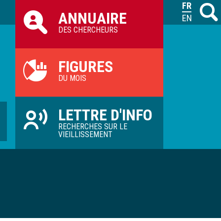
Raccourcis
FRANÇAIS
Recher
M
ANNUAIRE
ILVV
ENGLISH
DES CHERCHEURS
FIGURES
DU MOIS
LETTRE D'INFO
RECHERCHES SUR LE
VIEILLISSEMENT