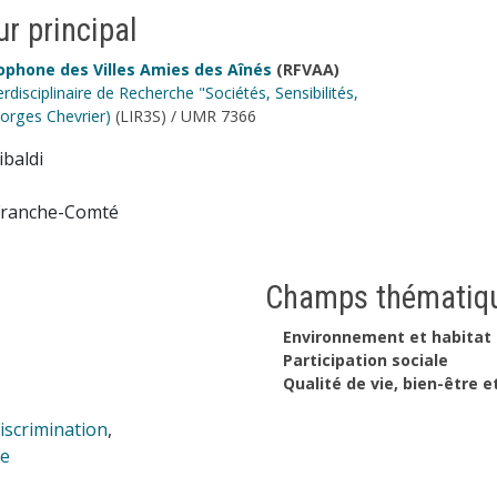
r principal
phone des Villes Amies des Aînés
(RFVAA)
rdisciplinaire de Recherche "Sociétés, Sensibilités,
orges Chevrier)
(LIR3S) / UMR 7366
ibaldi
ranche-Comté
Champs thématiqu
Environnement et habitat
Participation sociale
Qualité de vie, bien-être e
iscrimination
,
ne