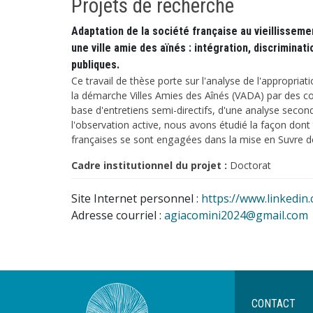
Projets de recherche
Adaptation de la société française au vieillissement
une ville amie des aïnés : intégration, discriminati
publiques.
Ce travail de thèse porte sur l'analyse de l'appropriat
la démarche Villes Amies des Aînés (VADA) par des c
base d'entretiens semi-directifs, d'une analyse seco
l'observation active, nous avons étudié la façon dont 
françaises se sont engagées dans la mise en Suvre 
Cadre institutionnel du projet :
Doctorat
Site Internet personnel :
https://www.linkedi
Adresse courriel :
agiacomini2024@gmail.com
Menu
CONTACT