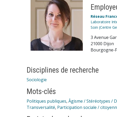
Employeu
Réseau Franco
Laboratoire Inte
Soin (Centre Ge
3 Avenue Gar
21000 Dijon
Bourgogne-F
Disciplines de recherche
Sociologie
Mots-clés
Politiques publiques
,
Âgisme / Stéréotypes / D
Transversalité
,
Participation sociale / citoyen