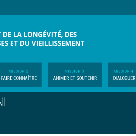
 DE LA LONGÉVITÉ, DES
SES ET DU VIEILLISSEMENT
MISSION 2
MISSION 3
MISSION 4
FAIRE CONNAÎTRE
ANIMER ET SOUTENIR
DIALOGUER
NI