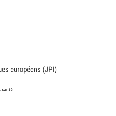
es européens (JPI)
t santé