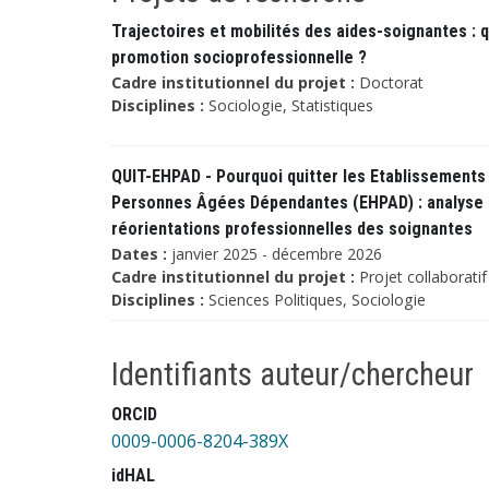
Trajectoires et mobilités des aides-soignantes : 
promotion socioprofessionnelle ?
Cadre institutionnel du projet :
Doctorat
Disciplines :
Sociologie, Statistiques
QUIT-EHPAD - Pourquoi quitter les Etablissement
Personnes Âgées Dépendantes (EHPAD) : analyse 
réorientations professionnelles des soignantes
Dates :
janvier 2025 - décembre 2026
Cadre institutionnel du projet :
Projet collaborati
Disciplines :
Sciences Politiques, Sociologie
Identifiants auteur/chercheur
ORCID
0009-0006-8204-389X
idHAL