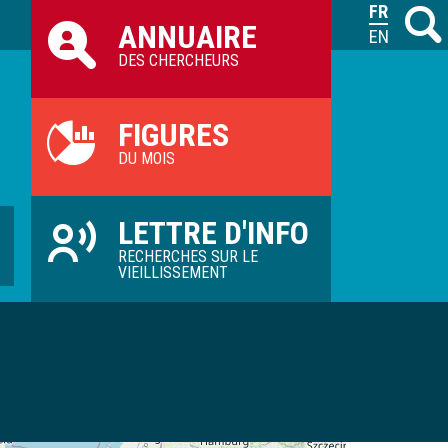
Raccourcis
FRANÇAIS
Recher
M
ANNUAIRE
ILVV
ENGLISH
DES CHERCHEURS
FIGURES
DU MOIS
LETTRE D'INFO
RECHERCHES SUR LE
VIEILLISSEMENT