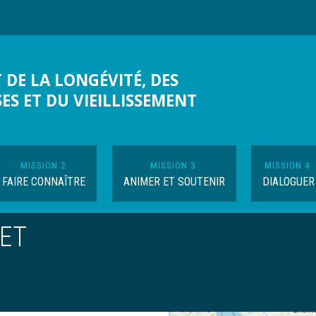
 DE LA LONGÉVITÉ, DES
SES ET DU VIEILLISSEMENT
MISSION 2
MISSION 3
MISSION 4
FAIRE CONNAÎTRE
ANIMER ET SOUTENIR
DIALOGUER
LET