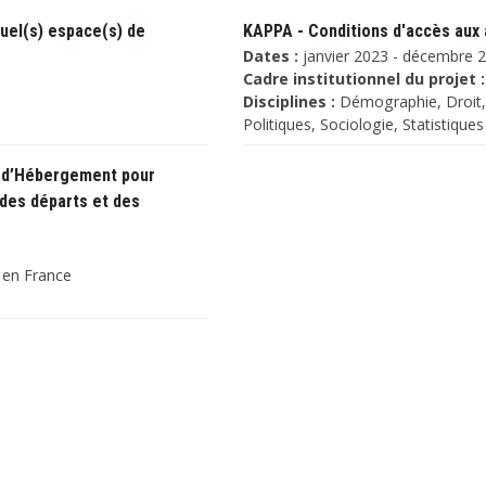
quel(s) espace(s) de
KAPPA - Conditions d'accès aux a
Dates :
janvier 2023 - décembre 
Cadre institutionnel du projet :
Disciplines :
Démographie, Droit, 
Politiques, Sociologie, Statistiques
s d’Hébergement pour
des départs et des
f en France