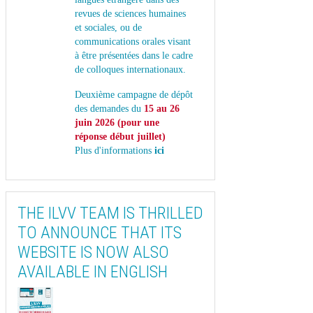
revues de sciences humaines
et sociales, ou de
communications orales visant
à être présentées dans le cadre
de colloques internationaux.
Deuxième campagne de dépôt
des demandes du
15 au 26
juin 2026 (pour une
réponse début juillet)
P
lus d'informations
ici
THE ILVV TEAM IS THRILLED
TO ANNOUNCE THAT ITS
WEBSITE IS NOW ALSO
AVAILABLE IN ENGLISH