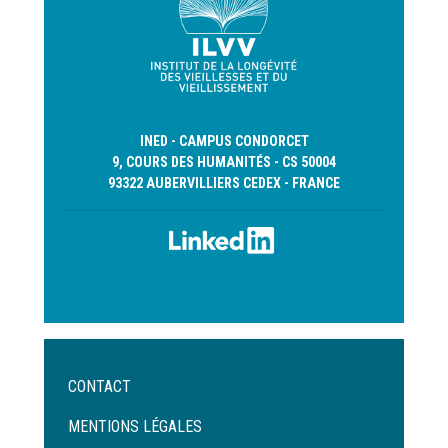
INED - CAMPUS CONDORCET
9, COURS DES HUMANITÉS - CS 50004
93322 AUBERVILLIERS CEDEX - FRANCE
Menu
CONTACT
Pied
de
MENTIONS LÉGALES