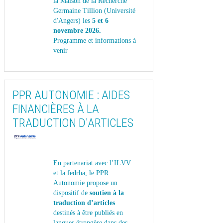
la Maison de la Recherche
Germaine Tillion (Université
d'Angers) les
5 et 6
novembre 2026.
Programme et informations à
venir
PPR AUTONOMIE : AIDES
FINANCIÈRES À LA
TRADUCTION D'ARTICLES
En partenariat avec l’ILVV
et la fedrha, le PPR
Autonomie propose un
dispositif de
soutien à la
traduction d’articles
destinés à être publiés en
langues étrangère
dans des