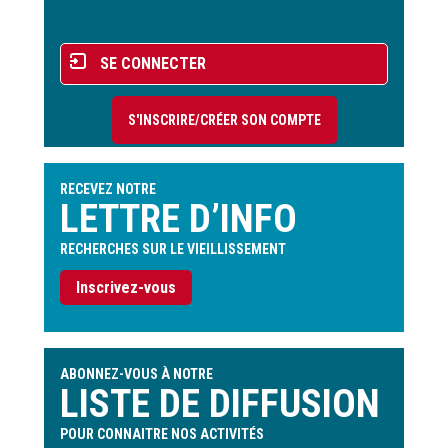
page
Menu
SE CONNECTER
du
compte
S'INSCRIRE/CRÉER SON COMPTE
de
l'utilisateur
RECEVEZ NOTRE
LETTRE D’INFO
RECHERCHES SUR LE VIEILLISSEMENT
Inscrivez-vous
ABONNEZ-VOUS À NOTRE
LISTE DE DIFFUSION
POUR CONNAITRE NOS ACTIVITÉS