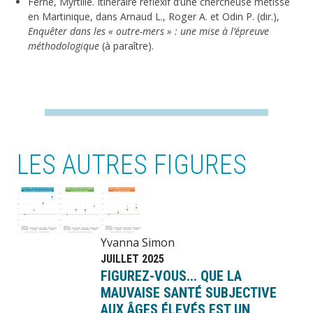
Ferné, Myrtille. Itinéraire réflexif d’une chercheuse métisse
en Martinique, dans Arnaud L., Roger A. et Odin P. (dir.),
Enquêter dans les « outre-mers » : une mise à l’épreuve
méthodologique
(à paraître).
LES AUTRES FIGURES
Image
Yvanna Simon
JUILLET 2025
FIGUREZ-VOUS... QUE LA
MAUVAISE SANTÉ SUBJECTIVE
AUX ÂGES ÉLEVÉS EST UN