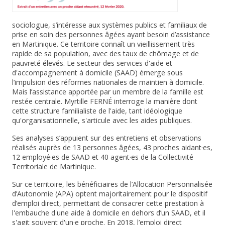
sociologue, s’intéresse aux systèmes publics et familiaux de
prise en soin des personnes âgées ayant besoin d’assistance
en Martinique. Ce territoire connaît un vieillissement très
rapide de sa population, avec des taux de chômage et de
pauvreté élevés. Le secteur des services d'aide et
d'accompagnement à domicile (SAAD) émerge sous
l’impulsion des réformes nationales de maintien à domicile.
Mais l’assistance apportée par un membre de la famille est
restée centrale. Myrtille FERNÉ interroge la manière dont
cette structure familialiste de l'aide, tant idéologique
qu'organisationnelle, s'articule avec les aides publiques.
Ses analyses s’appuient sur des entretiens et observations
réalisés auprès de 13 personnes âgées, 43 proches aidant·es,
12 employé·es de SAAD et 40 agent·es de la Collectivité
Territoriale de Martinique.
Sur ce territoire, les bénéficiaires de l’Allocation Personnalisée
d’Autonomie (APA) optent majoritairement pour le dispositif
d’emploi direct, permettant de consacrer cette prestation à
l'embauche d'une aide à domicile en dehors d’un SAAD, et il
s'agit souvent d'un·e proche. En 2018, l’emploi direct