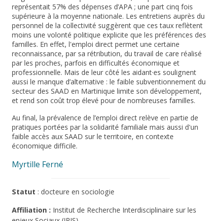
représentait 57% des dépenses d’APA ; une part cinq fois
supérieure à la moyenne nationale. Les entretiens auprès du
personnel de la collectivité suggèrent que ces taux reflètent
moins une volonté politique explicite que les préférences des
familles. En effet, l'emploi direct permet une certaine
reconnaissance, par sa rétribution, du travail de care réalisé
par les proches, parfois en difficultés économique et
professionnelle. Mais de leur côté les aidant·es soulignent
aussi le manque d’alternative : le faible subventionnement du
secteur des SAAD en Martinique limite son développement,
et rend son coût trop élevé pour de nombreuses familles.
Au final, la prévalence de l’emploi direct relève en partie de
pratiques portées par la solidarité familiale mais aussi d'un
faible accès aux SAAD sur le territoire, en contexte
économique difficile.
Myrtille Ferné
Statut
: docteure en sociologie
Affiliation :
Institut de Recherche Interdisciplinaire sur les
enjeux Sociaux (IRIS)