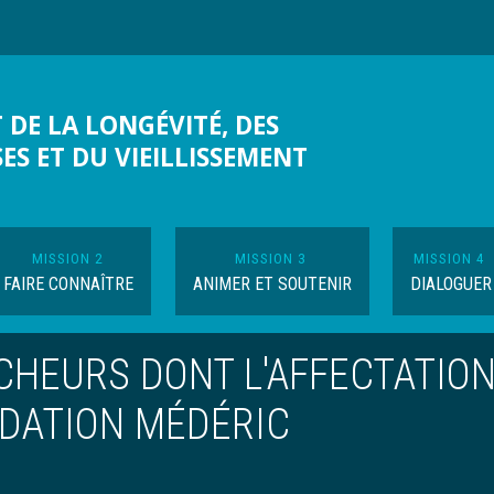
 DE LA LONGÉVITÉ, DES
SES ET DU VIEILLISSEMENT
MISSION 2
MISSION 3
MISSION 4
FAIRE CONNAÎTRE
ANIMER ET SOUTENIR
DIALOGUER
CHEURS DONT L'AFFECTATIO
NDATION MÉDÉRIC