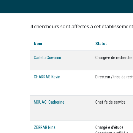
4 chercheurs sont affectés à cet établissemen
Nom
Statut
Carletti Giovanni
Chargé·e de recherche
CHARRAS Kevin
Directeur / trice de re
MOUACI Catherine
Chef·fe de service
ZERRAR Nina
Chargé·e d'étude