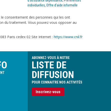
d'assurance dépendance
,
Préférences
individuelles
,
Offre d'aide informelle
c le consentement des personnes qui les ont
tation du traitement. Vous pouvez vous opposer au
083 Paris cedex 02 Site Internet :
https://www.cnil.fr
ABONNEZ-VOUS À NOTRE
FO
LISTE DE
DIFFUSION
ENT
POUR CONNAITRE NOS ACTIVITÉS
Inscrivez-vous