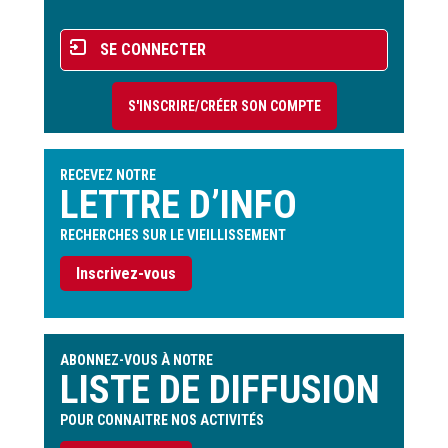
Menu
SE CONNECTER
du
compte
S'INSCRIRE/CRÉER SON COMPTE
de
l'utilisateur
RECEVEZ NOTRE
LETTRE D’INFO
RECHERCHES SUR LE VIEILLISSEMENT
Inscrivez-vous
ABONNEZ-VOUS À NOTRE
LISTE DE DIFFUSION
POUR CONNAITRE NOS ACTIVITÉS