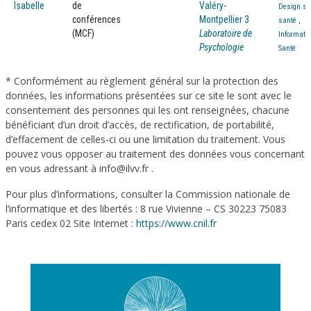
Isabelle
de
Valéry-
Design soc
conférences
Montpellier 3
santé
,
(MCF)
Laboratoire de
Informati
Psychologie
Santé
* Conformément au règlement général sur la protection des
données, les informations présentées sur ce site le sont avec le
consentement des personnes qui les ont renseignées, chacune
bénéficiant d’un droit d’accès, de rectification, de portabilité,
d’effacement de celles-ci ou une limitation du traitement. Vous
pouvez vous opposer au traitement des données vous concernant
en vous adressant à info@ilvv.fr .
Pour plus d’informations, consulter la Commission nationale de
l’informatique et des libertés : 8 rue Vivienne – CS 30223 75083
Paris cedex 02 Site Internet :
https://www.cnil.fr