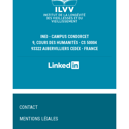
INED - CAMPUS CONDORCET
9, COURS DES HUMANITÉS - CS 50004
93322 AUBERVILLIERS CEDEX - FRANCE
Menu
CONTACT
Pied
de
MENTIONS LÉGALES
page