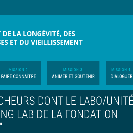
 DE LA LONGÉVITÉ, DES
SES ET DU VIEILLISSEMENT
MISSION 2
MISSION 3
MISSION 4
FAIRE CONNAÎTRE
ANIMER ET SOUTENIR
DIALOGUER
CHEURS DONT LE LABO/UNIT
VING LAB DE LA FONDATION
"