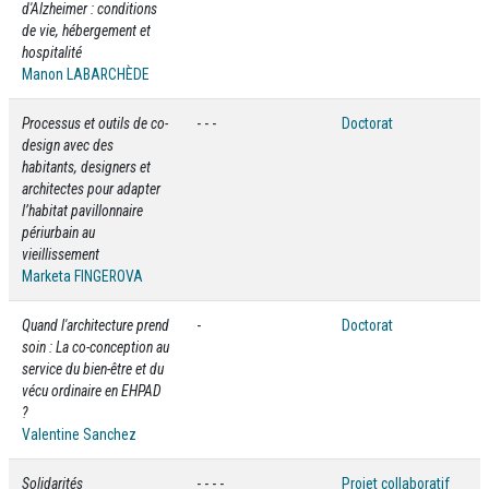
d'Alzheimer : conditions
de vie, hébergement et
hospitalité
Manon LABARCHÈDE
Processus et outils de co-
- - -
Doctorat
design avec des
habitants, designers et
architectes pour adapter
l’habitat pavillonnaire
périurbain au
vieillissement
Marketa FINGEROVA
Quand l'architecture prend
-
Doctorat
soin : La co-conception au
service du bien-être et du
vécu ordinaire en EHPAD
?
Valentine Sanchez
Solidarités
- - - -
Projet collaboratif