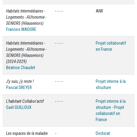
Habitats Intermédiaires -
- - - -
ANR
Logements - AUtonomie -
SENIORS (Hilauseniors)
Francois MADORE
Habitats Intermédiaires -
- - - -
Projet collaboratif
Logements - AUtonomie -
en France
SENIORS (Hilauseniors)
(2024-2029)
Béatrice Chaudet
J'y suis, j'y reste !
- - - -
Projet interne à la
Pascal DREYER
structure
L'habitant Collabor'actif
- - - -
Projet interne à la
Gaël GUILLOUX
structure
-
Projet
collaboratif en
France
Les espaces de la maladie
-
Doctorat