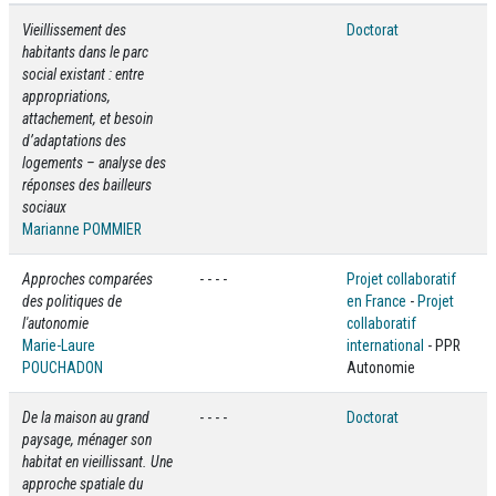
Vieillissement des
Doctorat
habitants dans le parc
social existant : entre
appropriations,
attachement, et besoin
d’adaptations des
logements – analyse des
réponses des bailleurs
sociaux
Marianne POMMIER
Approches comparées
- - - -
Projet collaboratif
des politiques de
en France
-
Projet
l'autonomie
collaboratif
Marie-Laure
international
- PPR
POUCHADON
Autonomie
De la maison au grand
- - - -
Doctorat
paysage, ménager son
habitat en vieillissant. Une
approche spatiale du