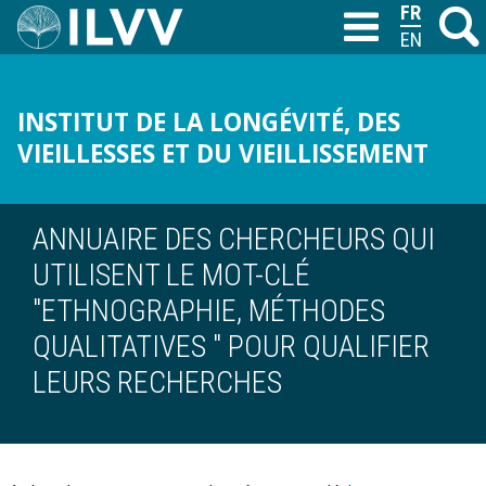
Aller
FRANÇAIS
Recher
M
T
au
ENGLISH
contenu
principal
INSTITUT DE LA LONGÉVITÉ, DES
VIEILLESSES ET DU VIEILLISSEMENT
ANNUAIRE DES CHERCHEURS QUI
UTILISENT LE MOT-CLÉ
"ETHNOGRAPHIE, MÉTHODES
QUALITATIVES " POUR QUALIFIER
LEURS RECHERCHES