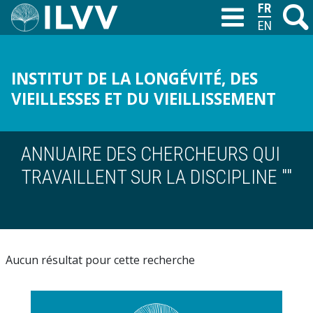
Aller
FRANÇAIS
Recher
M
T
au
ENGLISH
contenu
principal
INSTITUT DE LA LONGÉVITÉ, DES
VIEILLESSES ET DU VIEILLISSEMENT
ANNUAIRE DES CHERCHEURS QUI
TRAVAILLENT SUR LA DISCIPLINE ""
Aucun résultat pour cette recherche