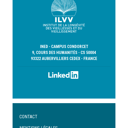
INED - CAMPUS CONDORCET
9, COURS DES HUMANITÉS - CS 50004
93322 AUBERVILLIERS CEDEX - FRANCE
Menu
CONTACT
Pied