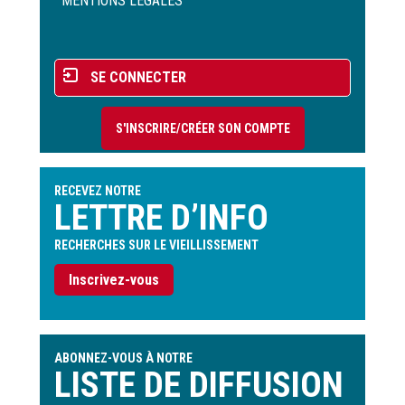
de
MENTIONS LÉGALES
page
Menu
SE CONNECTER
du
compte
S'INSCRIRE/CRÉER SON COMPTE
de
l'utilisateur
RECEVEZ NOTRE
LETTRE D’INFO
RECHERCHES SUR LE VIEILLISSEMENT
Inscrivez-vous
ABONNEZ-VOUS À NOTRE
LISTE DE DIFFUSION