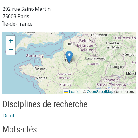
292 rue Saint-Martin
75003 Paris
Île-de-France
+
−
Leaflet
|
©
OpenStreetMap
contributors
Disciplines de recherche
Droit
Mots-clés