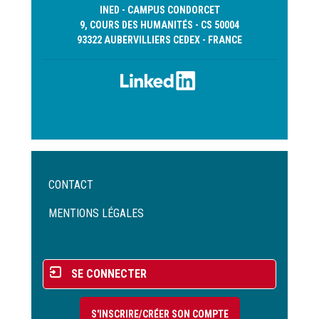
INED - CAMPUS CONDORCET
9, COURS DES HUMANITÉS - CS 50004
93322 AUBERVILLIERS CEDEX - FRANCE
Menu
CONTACT
Pied
de
MENTIONS LÉGALES
page
Menu
SE CONNECTER
du
compte
S'INSCRIRE/CRÉER SON COMPTE