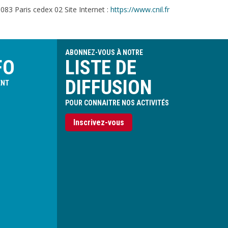
083 Paris cedex 02 Site Internet :
https://www.cnil.fr
ABONNEZ-VOUS À NOTRE
FO
LISTE DE
DIFFUSION
ENT
POUR CONNAITRE NOS ACTIVITÉS
Inscrivez-vous