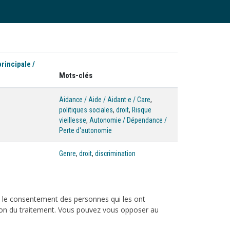
principale /
Mots-clés
Aidance / Aide / Aidant·e / Care
,
politiques sociales
,
droit
,
Risque
vieillesse
,
Autonomie / Dépendance /
Perte d'autonomie
Genre
,
droit
,
discrimination
c le consentement des personnes qui les ont
tation du traitement. Vous pouvez vous opposer au