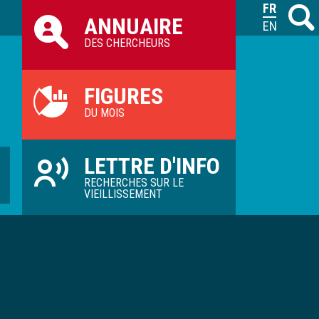
Raccourcis
FRANÇAIS
Recher
M
ANNUAIRE
ILVV
ENGLISH
DES CHERCHEURS
FIGURES
DU MOIS
LETTRE D'INFO
RECHERCHES SUR LE
VIEILLISSEMENT