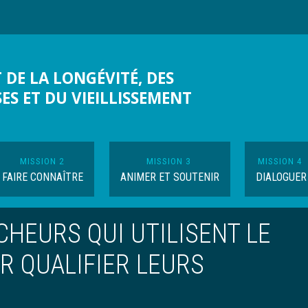
 DE LA LONGÉVITÉ, DES
SES ET DU VIEILLISSEMENT
MISSION 2
MISSION 3
MISSION 4
FAIRE CONNAÎTRE
ANIMER ET SOUTENIR
DIALOGUER
HEURS QUI UTILISENT LE
UR QUALIFIER LEURS