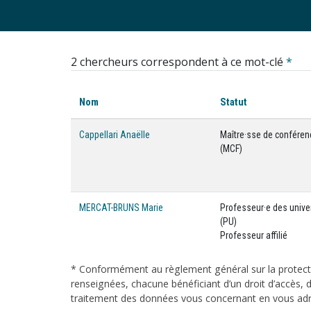
2 chercheurs correspondent à ce mot-clé
*
Nom
Statut
Cappellari Anaëlle
Maître·sse de confére
(MCF)
MERCAT-BRUNS Marie
Professeur·e des unive
(PU)
Professeur affilié
* Conformément au règlement général sur la protecti
renseignées, chacune bénéficiant d’un droit d’accès, d
traitement des données vous concernant en vous adres