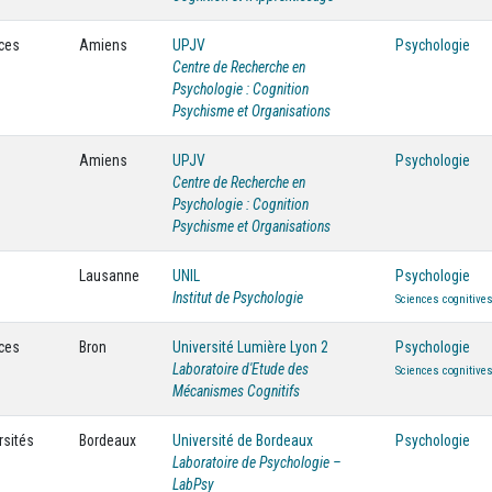
nces
Amiens
UPJV
Psychologie
Centre de Recherche en
Psychologie : Cognition
Psychisme et Organisations
Amiens
UPJV
Psychologie
Centre de Recherche en
Psychologie : Cognition
Psychisme et Organisations
Lausanne
UNIL
Psychologie
Institut de Psychologie
Sciences cognitive
nces
Bron
Université Lumière Lyon 2
Psychologie
Laboratoire d'Etude des
Sciences cognitive
Mécanismes Cognitifs
rsités
Bordeaux
Université de Bordeaux
Psychologie
Laboratoire de Psychologie –
LabPsy