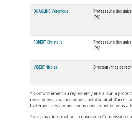
QUAGLINO Véronique
Professeur·e des unive
(PU)
ROBERT Christelle
Professeur·e des unive
(PU)
VIBERT Nicolas
Directeur / trice de rec
* Conformément au règlement général sur la protecti
renseignées, chacune bénéficiant d’un droit d’accès, d
traitement des données vous concernant en vous adres
Pour plus d’informations, consulter la Commission nati