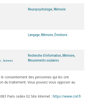
Neuropsychologie
,
Mémoire
Langage
,
Mémoire
,
Émotions
Recherche d'information
,
Mémoire
,
Mouvements oculaires
e
,
Sciences
c le consentement des personnes qui les ont
tation du traitement. Vous pouvez vous opposer au
083 Paris cedex 02 Site Internet :
https://www.cnil.fr