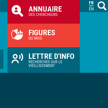
Raccourcis
FRANÇAIS
Recher
M
ANNUAIRE
ILVV
ENGLISH
DES CHERCHEURS
FIGURES
DU MOIS
LETTRE D'INFO
RECHERCHES SUR LE
VIEILLISSEMENT