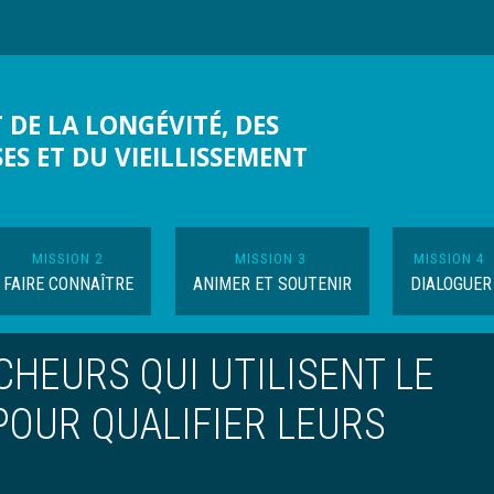
 DE LA LONGÉVITÉ, DES
SES ET DU VIEILLISSEMENT
MISSION 2
MISSION 3
MISSION 4
FAIRE CONNAÎTRE
ANIMER ET SOUTENIR
DIALOGUER
HEURS QUI UTILISENT LE
POUR QUALIFIER LEURS