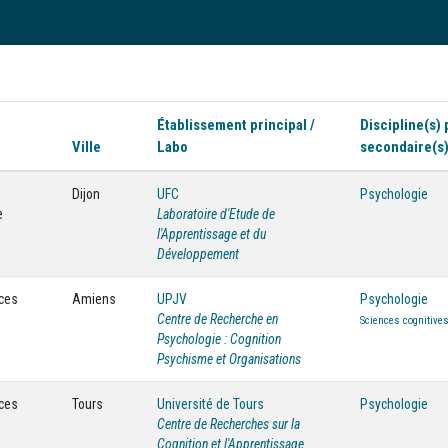
Établissement principal /
Discipline(s) 
Ville
Labo
secondaire(s
Dijon
UFC
Psychologie
e
Laboratoire d'Etude de
l'Apprentissage et du
Développement
nces
Amiens
UPJV
Psychologie
Centre de Recherche en
Sciences cognitive
Psychologie : Cognition
Psychisme et Organisations
nces
Tours
Université de Tours
Psychologie
Centre de Recherches sur la
Cognition et l'Apprentissage