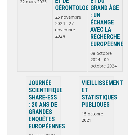
ET DE
ET DU
22 mars 2025
GÉRONTOLOGIE
GRAND ÂGE
: UN
25 novembre
ÉCHANGE
2024
-
27
AVEC LA
novembre
2024
RECHERCHE
EUROPÉENNE
08 octobre
2024
-
09
octobre 2024
JOURNÉE
VIEILLISSEMENT
SCIENTIFIQUE
ET
SHARE-ESS
STATISTIQUES
: 20 ANS DE
PUBLIQUES
GRANDES
15 octobre
ENQUÊTES
2021
EUROPÉENNES