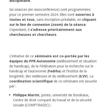
disciplinaire.
Six séances (en visioconférence) sont programmées
pour ce premier semestre 2024. Elles sont
ouvertes à
toutes et tous
, sans inscription préalable, en
cliquant
sur le lien de connexion (zoom) de la séance
.
Cependant, il
s’adresse prioritairement aux
chercheuses et chercheurs
.
L’initiative de ce
séminaire est co-portée par
les
équipes du
PPR Autonomie
(vieillissement et situation
de handicap), de la Fédération pour la recherche sur le
handicap et l’autonomie (
Fedrha
) et l’Institut de la
longévité, des vieillesses et du vieillissement (
ILVV
). La
coordination scientifique
de ce séminaire est assurée
par :
Philippe Martin
, juriste, université de Bordeaux,
Centre de droit comparé du travail et de la sécurité
sociale (COMPTRASEC) ;