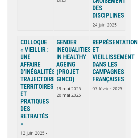
CROISEMENT
DES
DISCIPLINES
24 juin 2025
COLLOQUE
GENDER
REPRÉSENTATION
« VIEILLIR :
INEQUALITIES
ET
UNE
IN HEALTHY
VIEILLISSEMENT
AFFAIRE
AGEING
DANS LES
D’INÉGALITÉS.
(PROJET
CAMPAGNES
TRAJECTOIRES,
GINCO)
FRANÇAISES
TERRITOIRES
19 mai 2025
-
07 février 2025
ET
20 mai 2025
PRATIQUES
DES
RETRAITÉS
»
12 juin 2025
-