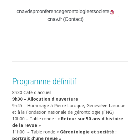
cnavdsprconferencegerontologieetsociete
cnav.fr
(
Contact
)
­ct
Programme définitif
8h30 Café d'accueil
9h30 – Allocution d'ouverture
9h45 – Hommage à Pierre Laroque, Geneviève Laroque
et à la Fondation nationale de gérontologie (FNG)
10h00 – Table ronde : «
Retour sur 50 ans d'histoire
de la revue
»
11h00 – Table ronde «
Gérontologie et société :
portrait d'une revue
»