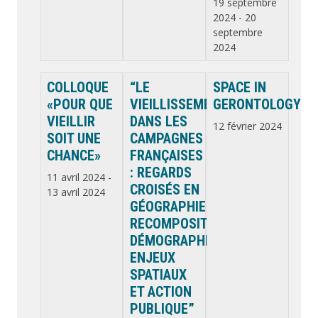
19 septembre
2024
-
20
septembre
2024
COLLOQUE
“LE
SPACE IN
«POUR QUE
VIEILLISSEMENT
GERONTOLOGY
VIEILLIR
DANS LES
12 février 2024
SOIT UNE
CAMPAGNES
CHANCE»
FRANÇAISES
: REGARDS
11 avril 2024
-
CROISÉS EN
13 avril 2024
GÉOGRAPHIE.
RECOMPOSITIONS
DÉMOGRAPHIQUES,
ENJEUX
SPATIAUX
ET ACTION
PUBLIQUE”