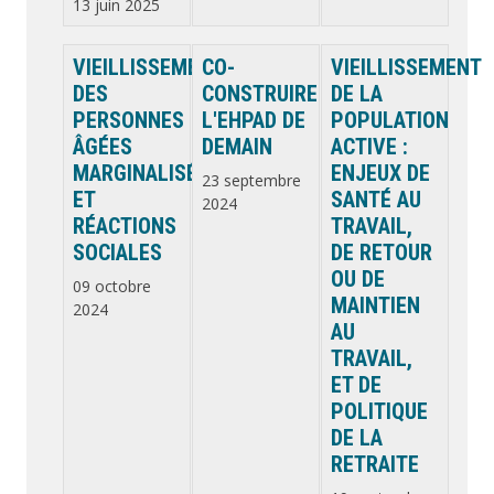
13 juin 2025
VIEILLISSEMENT
CO-
VIEILLISSEMENT
DES
CONSTRUIRE
DE LA
PERSONNES
L'EHPAD DE
POPULATION
ÂGÉES
DEMAIN
ACTIVE :
MARGINALISÉES
ENJEUX DE
23 septembre
ET
SANTÉ AU
2024
RÉACTIONS
TRAVAIL,
SOCIALES
DE RETOUR
OU DE
09 octobre
MAINTIEN
2024
AU
TRAVAIL,
ET DE
POLITIQUE
DE LA
RETRAITE