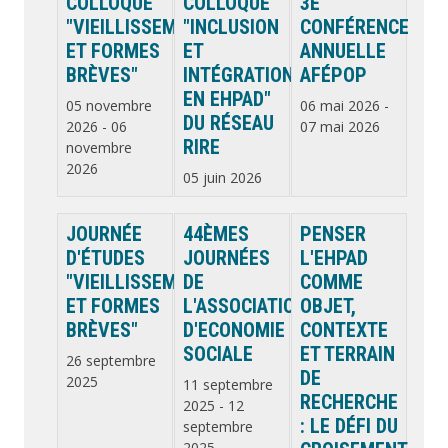
COLLOQUE
COLLOQUE
3E
"VIEILLISSEMENT
"INCLUSION
CONFÉRENCE
ET FORMES
ET
ANNUELLE
BRÈVES"
INTÉGRATION
AFÉPOP
EN EHPAD"
05 novembre
06 mai 2026
-
DU RÉSEAU
2026
-
06
07 mai 2026
RIRE
novembre
2026
05 juin 2026
JOURNÉE
44ÈMES
PENSER
D'ÉTUDES
JOURNÉES
L'EHPAD
"VIEILLISSEMENT
DE
COMME
ET FORMES
L'ASSOCIATION
OBJET,
BRÈVES"
D'ECONOMIE
CONTEXTE
SOCIALE
ET TERRAIN
26 septembre
DE
2025
11 septembre
RECHERCHE
2025
-
12
: LE DÉFI DU
septembre
2025