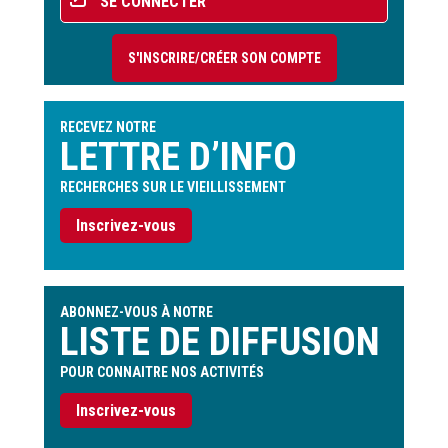
SE CONNECTER
du
compte
S'INSCRIRE/CRÉER SON COMPTE
de
l'utilisateur
RECEVEZ NOTRE
LETTRE D’INFO
RECHERCHES SUR LE VIEILLISSEMENT
Inscrivez-vous
ABONNEZ-VOUS À NOTRE
LISTE DE DIFFUSION
POUR CONNAITRE NOS ACTIVITÉS
Inscrivez-vous