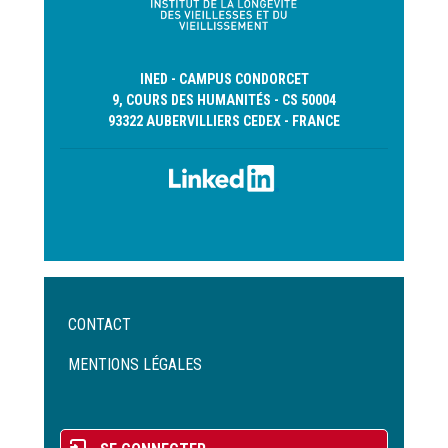
INED - CAMPUS CONDORCET
9, COURS DES HUMANITÉS - CS 50004
93322 AUBERVILLIERS CEDEX - FRANCE
Menu
CONTACT
Pied
de
MENTIONS LÉGALES
page
Menu