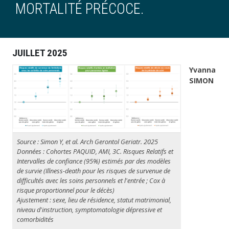
MORTALITÉ PRÉCOCE.
JUILLET 2025
Yvanna
SIMON
Source : Simon Y, et al.
Arch Gerontol Geriatr
. 2025
Données : Cohortes PAQUID, AMI, 3C. Risques Relatifs et
Intervalles de confiance (95%) estimés par des modèles
de survie (
Illness-death
pour les risques de survenue de
difficultés avec les soins personnels et l'entrée ;
Cox à
risque proportionnel
pour le décès)
Ajustement : sexe, lieu de résidence, statut matrimonial,
niveau d'instruction, symptomatologie dépressive et
comorbidités