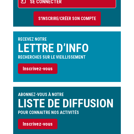
SE CONNECTER
du
compte
S'INSCRIRE/CRÉER SON COMPTE
de
l'utilisateur
RECEVEZ NOTRE
LETTRE D’INFO
RECHERCHES SUR LE VIEILLISSEMENT
Inscrivez-vous
ABONNEZ-VOUS À NOTRE
LISTE DE DIFFUSION
POUR CONNAITRE NOS ACTIVITÉS
Inscrivez-vous