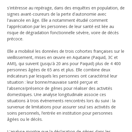
s'intéresse au repérage, dans des enquêtes en population, de
signes avant-coureurs de la perte d'autonomie avec
l'avancée en âge. Elle a notamment étudié comment
l'appréciation par les personnes de leur santé est liée au
risque de dégradation fonctionnelle sévère, voire de décès
précoce.
Elle a mobilisé les données de trois cohortes françaises sur le
vieillissement, mises en œuvre en Aquitaine (Paquid, 3C et
AMI), qui suivent (jusqu'à 20 ans pour Paquid) plus de 4 400
personnes âgées de 65 ans et plus. Elle combine deux
indicateurs par lesquels les personnes ont caractérisé leur
situation : leur bonne/mauvaise santé perçue et
l'absence/présence de gênes pour réaliser des activités
domestiques. Une analyse longitudinale associe ces
situations à trois événements rencontrés lors du suivi : la
survenue de limitations pour assurer seul ses activités de
soins personnels, l’entrée en institution pour personnes
âgées ou le décès.
L'analyse montre que la déclaration de gênes dans les