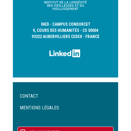
INED - CAMPUS CONDORCET
9, COURS DES HUMANITÉS - CS 50004
93322 AUBERVILLIERS CEDEX - FRANCE
Menu
CONTACT
Pied
de
MENTIONS LÉGALES
page
Menu