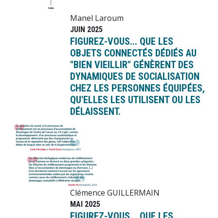
Manel Laroum
JUIN 2025
FIGUREZ-VOUS... QUE LES
OBJETS CONNECTÉS DÉDIÉS AU
"BIEN VIEILLIR" GÉNÈRENT DES
DYNAMIQUES DE SOCIALISATION
CHEZ LES PERSONNES ÉQUIPÉES,
QU'ELLES LES UTILISENT OU LES
DÉLAISSENT.
Image
Clémence GUILLERMAIN
MAI 2025
FIGUREZ-VOUS... QUE LES