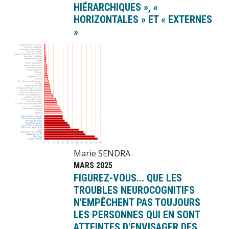
HIÉRARCHIQUES », «
HORIZONTALES » ET « EXTERNES
»
Image
Marie SENDRA
MARS 2025
FIGUREZ-VOUS... QUE LES
TROUBLES NEUROCOGNITIFS
N'EMPÊCHENT PAS TOUJOURS
LES PERSONNES QUI EN SONT
ATTEINTES D'ENVISAGER DES