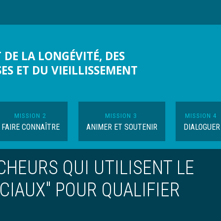
 DE LA LONGÉVITÉ, DES
SES ET DU VIEILLISSEMENT
MISSION 2
MISSION 3
MISSION 4
FAIRE CONNAÎTRE
ANIMER ET SOUTENIR
DIALOGUER
HEURS QUI UTILISENT LE
CIAUX" POUR QUALIFIER