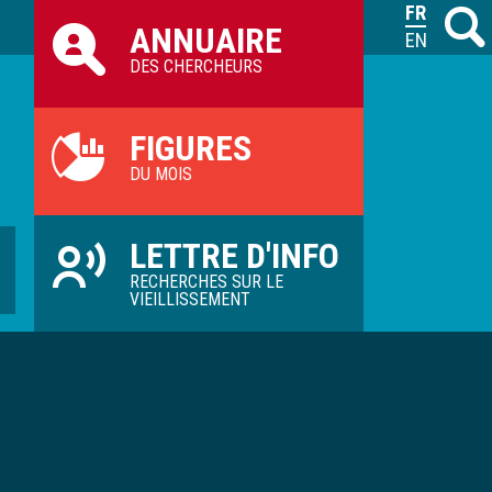
Raccourcis
FRANÇAIS
Recher
M
ANNUAIRE
ILVV
ENGLISH
DES CHERCHEURS
FIGURES
DU MOIS
LETTRE D'INFO
RECHERCHES SUR LE
VIEILLISSEMENT