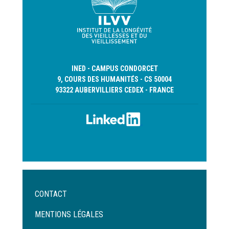
INED - CAMPUS CONDORCET
9, COURS DES HUMANITÉS - CS 50004
93322 AUBERVILLIERS CEDEX - FRANCE
Menu
CONTACT
Pied
de
MENTIONS LÉGALES
page