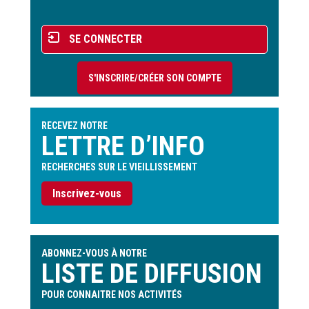
Menu
SE CONNECTER
du
compte
S'INSCRIRE/CRÉER SON COMPTE
de
l'utilisateur
RECEVEZ NOTRE
LETTRE D’INFO
RECHERCHES SUR LE VIEILLISSEMENT
Inscrivez-vous
ABONNEZ-VOUS À NOTRE
LISTE DE DIFFUSION
POUR CONNAITRE NOS ACTIVITÉS