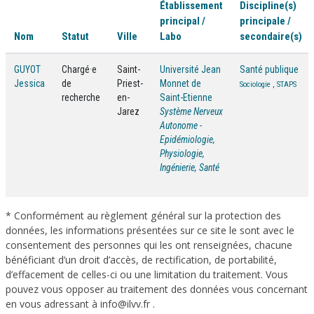
Établissement
Discipline(s)
principal /
principale /
Nom
Statut
Ville
Labo
secondaire(s)
GUYOT
Chargé·e
Saint-
Université Jean
Santé publique
Jessica
de
Priest-
Monnet de
Sociologie
,
STAPS
recherche
en-
Saint-Etienne
Jarez
Système Nerveux
Autonome -
Epidémiologie,
Physiologie,
Ingénierie, Santé
* Conformément au règlement général sur la protection des
données, les informations présentées sur ce site le sont avec le
consentement des personnes qui les ont renseignées, chacune
bénéficiant d’un droit d’accès, de rectification, de portabilité,
d’effacement de celles-ci ou une limitation du traitement. Vous
pouvez vous opposer au traitement des données vous concernant
en vous adressant à info@ilvv.fr .