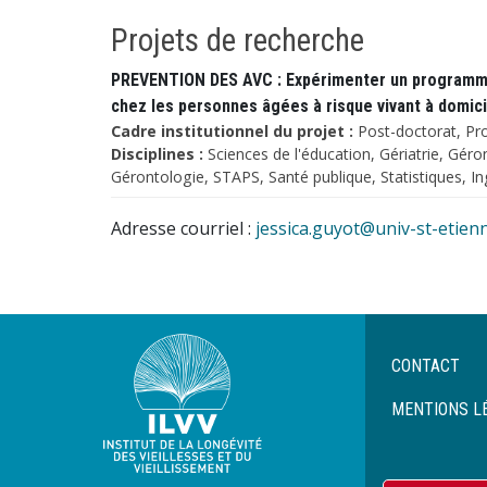
Projets de recherche
PREVENTION DES AVC : Expérimenter un programm
chez les personnes âgées à risque vivant à domici
Cadre institutionnel du projet :
Post-doctorat, Proj
Disciplines :
Sciences de l'éducation, Gériatrie, Géro
Gérontologie, STAPS, Santé publique, Statistiques, In
Adresse courriel :
jessica.guyot@univ-st-etienn
Menu
CONTACT
Pied
de
MENTIONS L
page