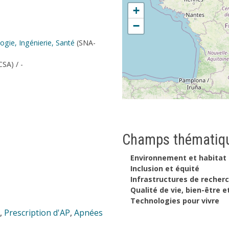
+
−
gie, Ingénierie, Santé
(SNA-
CSA) / -
Champs thématiqu
Environnement et habitat
Inclusion et équité
Infrastructures de recher
Qualité de vie, bien-être e
Technologies pour vivre
,
Prescription d'AP
,
Apnées