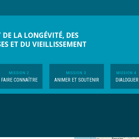
 DE LA LONGÉVITÉ, DES
SES ET DU VIEILLISSEMENT
MISSION 2
MISSION 3
MISSION 4
FAIRE CONNAÎTRE
ANIMER ET SOUTENIR
DIALOGUER