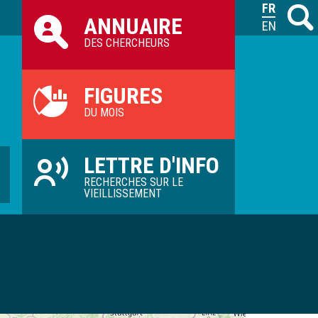
Raccourcis
FRANÇAIS
Recher
M
ANNUAIRE
ILVV
ENGLISH
DES CHERCHEURS
FIGURES
DU MOIS
LETTRE D'INFO
RECHERCHES SUR LE
VIEILLISSEMENT