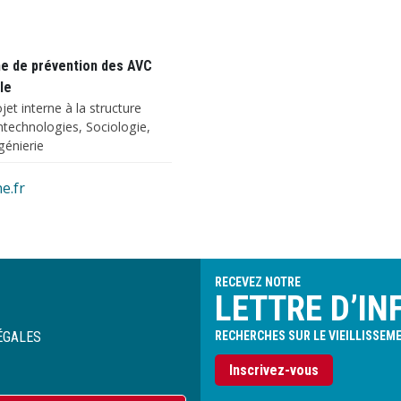
e de prévention des AVC
le
et interne à la structure
ntechnologies, Sociologie,
génierie
e.fr
RECEVEZ NOTRE
LETTRE D’IN
ÉGALES
RECHERCHES SUR LE VIEILLISSEM
Inscrivez-vous