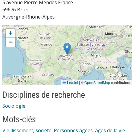
5 avenue Pierre Mendès France
69676 Bron
Auvergne-Rhône-Alpes
+
−
Leaflet
|
©
OpenStreetMap
contributors
Disciplines de recherche
Sociologie
Mots-clés
Vieillissement
,
société
,
Personnes âgées
,
âges de la vie