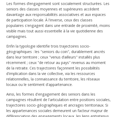
Les formes d’engagement sont socialement structurées. Les
seniors des classes moyennes et supérieures accèdent
davantage aux responsabilités associatives et aux espaces
de participation locale. À l'inverse, ceux des classes
populaires s'engagent dans une entraide de proximité, moins
visible mais tout aussi essentielle à la vie quotidienne des
campagnes.
Enfin la typologie identifie trois trajectoires socio-
géographiques : les "seniors du coin", durablement ancrés
dans leur territoire ; ceux "venus d’ailleurs" installés plus
récemment ; ceux "de retour au pays" revenus au moment
de la retraite. Ces trajectoires façonnent les possibilités
d'implication dans la vie collective, via les ressources
relationnelles, la connaissance du territoire, les réseaux
locaux ou le sentiment d'appartenance.
Ainsi, les formes d'engagement des seniors dans les
campagnes résultent de l'articulation entre positions sociales,
trajectoires socio-géographiques et ancrages territoriaux. Si
les appartenances sociales demeurent un facteur majeur de
différenciation des engagements locaux, les liens entretenus