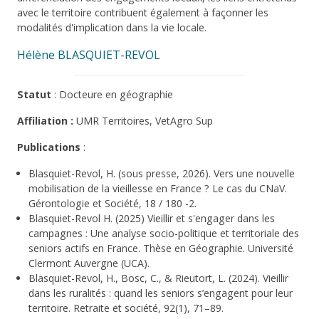
avec le territoire contribuent également à façonner les
modalités d'implication dans la vie locale.
Hélène BLASQUIET-REVOL
Statut
: Docteure en géographie
Affiliation :
UMR Territoires, VetAgro Sup
Publications
:
Blasquiet-Revol, H. (sous presse, 2026). Vers une nouvelle
mobilisation de la vieillesse en France ? Le cas du CNaV.
Gérontologie et Société, 18 / 180 -2.
Blasquiet-Revol H. (2025) Vieillir et s'engager dans les
campagnes : Une analyse socio-politique et territoriale des
seniors actifs en France. Thèse en Géographie. Université
Clermont Auvergne (UCA).
Blasquiet-Revol, H., Bosc, C., & Rieutort, L. (2024). Vieillir
dans les ruralités : quand les seniors s’engagent pour leur
territoire. Retraite et société, 92(1), 71–89.