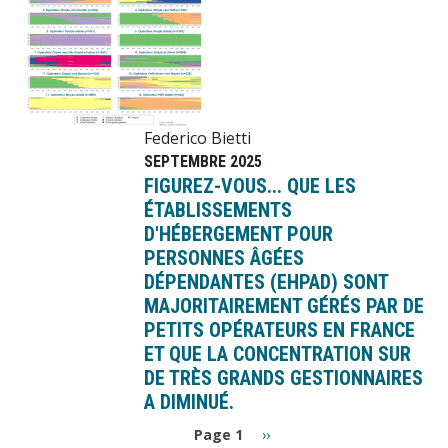
Federico Bietti
SEPTEMBRE 2025
FIGUREZ-VOUS... QUE LES
ÉTABLISSEMENTS
D'HÉBERGEMENT POUR
PERSONNES ÂGÉES
DÉPENDANTES (EHPAD) SONT
MAJORITAIREMENT GÉRÉS PAR DE
PETITS OPÉRATEURS EN FRANCE
ET QUE LA CONCENTRATION SUR
DE TRÈS GRANDS GESTIONNAIRES
A DIMINUÉ.
Pagination
Page
Page 1
››