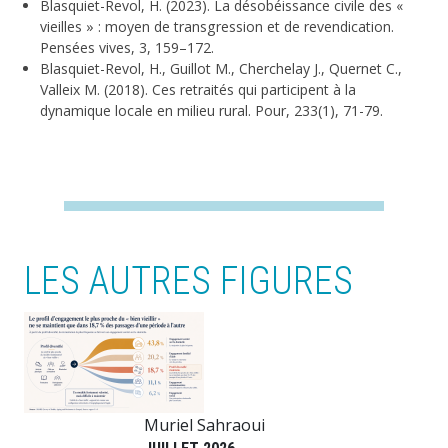
Blasquiet-Revol, H. (2023). La désobéissance civile des «
vieilles » : moyen de transgression et de revendication.
Pensées vives, 3, 159–172.
Blasquiet-Revol, H., Guillot M., Cherchelay J., Quernet C.,
Valleix M. (2018). Ces retraités qui participent à la
dynamique locale en milieu rural. Pour, 233(1), 71-79.
LES AUTRES FIGURES
Image
Muriel Sahraoui