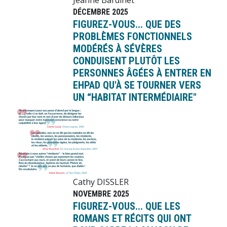
DÉCEMBRE 2025
FIGUREZ-VOUS... QUE DES
PROBLÈMES FONCTIONNELS
MODÉRÉS À SÉVÈRES
CONDUISENT PLUTÔT LES
PERSONNES ÂGÉES À ENTRER EN
EHPAD QU'À SE TOURNER VERS
UN “HABITAT INTERMÉDIAIRE"
Image
Cathy DISSLER
NOVEMBRE 2025
FIGUREZ-VOUS... QUE LES
ROMANS ET RÉCITS QUI ONT