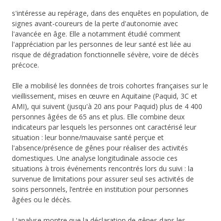
s'intéresse au repérage, dans des enquêtes en population, de
signes avant-coureurs de la perte d'autonomie avec
l'avancée en âge. Elle a notamment étudié comment
l'appréciation par les personnes de leur santé est liée au
risque de dégradation fonctionnelle sévère, voire de décès
précoce.
Elle a mobilisé les données de trois cohortes françaises sur le
vieillissement, mises en œuvre en Aquitaine (Paquid, 3C et
AMI), qui suivent (jusqu'à 20 ans pour Paquid) plus de 4 400
personnes âgées de 65 ans et plus. Elle combine deux
indicateurs par lesquels les personnes ont caractérisé leur
situation : leur bonne/mauvaise santé perçue et
l'absence/présence de gênes pour réaliser des activités
domestiques. Une analyse longitudinale associe ces
situations à trois événements rencontrés lors du suivi : la
survenue de limitations pour assurer seul ses activités de
soins personnels, l’entrée en institution pour personnes
âgées ou le décès.
L'analyse montre que la déclaration de gênes dans les