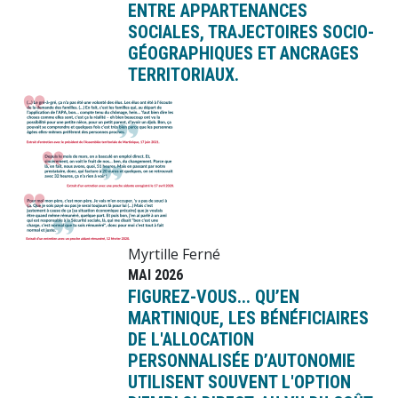
ENTRE APPARTENANCES
SOCIALES, TRAJECTOIRES SOCIO-
GÉOGRAPHIQUES ET ANCRAGES
TERRITORIAUX.
Image
Myrtille Ferné
MAI 2026
FIGUREZ-VOUS... QU’EN
MARTINIQUE, LES BÉNÉFICIAIRES
DE L'ALLOCATION
PERSONNALISÉE D’AUTONOMIE
UTILISENT SOUVENT L'OPTION