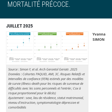
MORTALITÉ PRÉCOCE.
JUILLET 2025
Yvanna
SIMON
Source : Simon Y, et al.
Arch Gerontol Geriatr
. 2025
Données : Cohortes PAQUID, AMI, 3C. Risques Relatifs et
Intervalles de confiance (95%) estimés par des modèles
de survie (
Illness-death
pour les risques de survenue de
difficultés avec les soins personnels et l'entrée ;
Cox à
risque proportionnel
pour le décès)
Ajustement : sexe, lieu de résidence, statut matrimonial,
niveau d'instruction, symptomatologie dépressive et
comorbidités