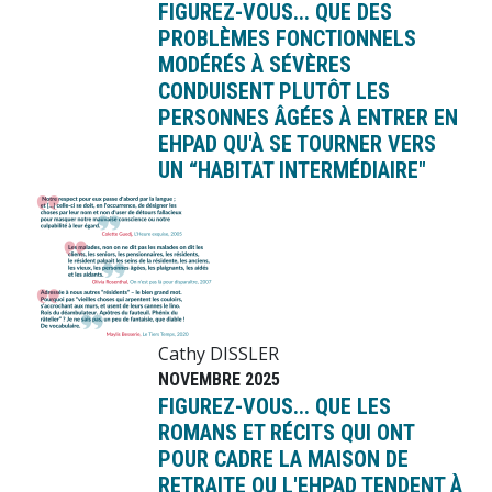
FIGUREZ-VOUS... QUE DES
PROBLÈMES FONCTIONNELS
MODÉRÉS À SÉVÈRES
CONDUISENT PLUTÔT LES
PERSONNES ÂGÉES À ENTRER EN
EHPAD QU'À SE TOURNER VERS
UN “HABITAT INTERMÉDIAIRE"
Image
Cathy DISSLER
NOVEMBRE 2025
FIGUREZ-VOUS... QUE LES
ROMANS ET RÉCITS QUI ONT
POUR CADRE LA MAISON DE
RETRAITE OU L'EHPAD TENDENT À