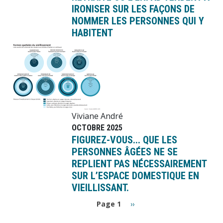
IRONISER SUR LES FAÇONS DE
NOMMER LES PERSONNES QUI Y
HABITENT
Image
Viviane André
OCTOBRE 2025
FIGUREZ-VOUS... QUE LES
PERSONNES ÂGÉES NE SE
REPLIENT PAS NÉCESSAIREMENT
SUR L’ESPACE DOMESTIQUE EN
VIEILLISSANT.
Pagination
Page
Page 1
››
suivante