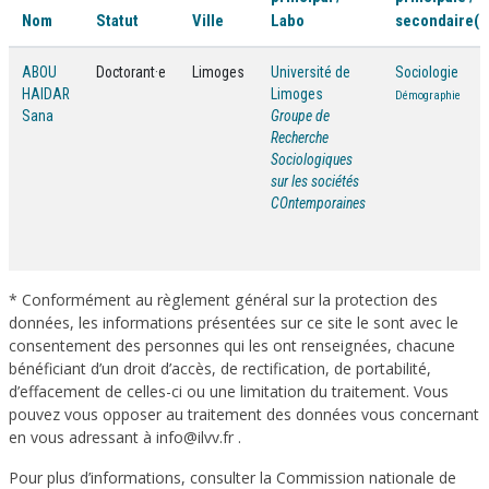
Nom
Statut
Ville
Labo
secondaire(s
ABOU
Doctorant·e
Limoges
Université de
Sociologie
HAIDAR
Limoges
Démographie
Sana
Groupe de
Recherche
Sociologiques
sur les sociétés
COntemporaines
* Conformément au règlement général sur la protection des
données, les informations présentées sur ce site le sont avec le
consentement des personnes qui les ont renseignées, chacune
bénéficiant d’un droit d’accès, de rectification, de portabilité,
d’effacement de celles-ci ou une limitation du traitement. Vous
pouvez vous opposer au traitement des données vous concernant
en vous adressant à info@ilvv.fr .
Pour plus d’informations, consulter la Commission nationale de