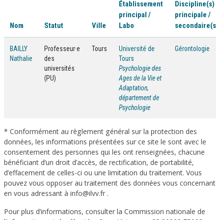
Établissement
Discipline(s)
principal /
principale /
Nom
Statut
Ville
Labo
secondaire(s)
BAILLY
Professeur·e
Tours
Université de
Gérontologie
Nathalie
des
Tours
universités
Psychologie des
(PU)
Ages de la Vie et
Adaptation,
département de
Psychologie
* Conformément au règlement général sur la protection des
données, les informations présentées sur ce site le sont avec le
consentement des personnes qui les ont renseignées, chacune
bénéficiant d’un droit d’accès, de rectification, de portabilité,
d’effacement de celles-ci ou une limitation du traitement. Vous
pouvez vous opposer au traitement des données vous concernant
en vous adressant à info@ilvv.fr .
Pour plus d’informations, consulter la Commission nationale de