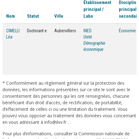
Établissement
Discipline
principal /
principale
Nom
Statut
Ville
Labo
secondair
CIMELLI
Doctorant·e
Aubervilliers
INED
Économie
Léa
Unité
Démographie
économique
* Conformément au règlement général sur la protection des
données, les informations présentées sur ce site le sont avec le
consentement des personnes qui les ont renseignées, chacune
bénéficiant d’un droit d’accès, de rectification, de portabilité,
d’effacement de celles-ci ou une limitation du traitement. Vous
pouvez vous opposer au traitement des données vous concernant
en vous adressant à info@ilvv.fr .
Pour plus d’informations, consulter la Commission nationale de