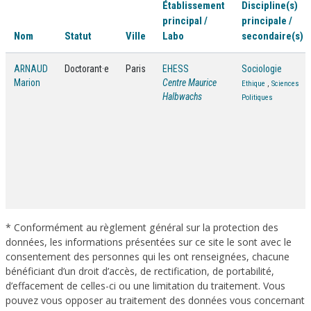
Établissement
Discipline(s)
principal /
principale /
Nom
Statut
Ville
Labo
secondaire(s)
ARNAUD
Doctorant·e
Paris
EHESS
Sociologie
Marion
Centre Maurice
Ethique
,
Sciences
Halbwachs
Politiques
* Conformément au règlement général sur la protection des
données, les informations présentées sur ce site le sont avec le
consentement des personnes qui les ont renseignées, chacune
bénéficiant d’un droit d’accès, de rectification, de portabilité,
d’effacement de celles-ci ou une limitation du traitement. Vous
pouvez vous opposer au traitement des données vous concernant