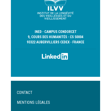
INED - CAMPUS CONDORCET
9, COURS DES HUMANITÉS - CS 50004
93322 AUBERVILLIERS CEDEX - FRANCE
Menu
CONTACT
Pied
de
MENTIONS LÉGALES
page