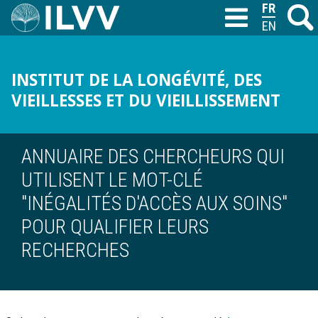
Aller
FRANÇAIS
Recher
M
T
au
ENGLISH
contenu
principal
INSTITUT DE LA LONGÉVITÉ, DES
VIEILLESSES ET DU VIEILLISSEMENT
ANNUAIRE DES CHERCHEURS QUI
UTILISENT LE MOT-CLÉ
"INÉGALITÉS D'ACCÈS AUX SOINS"
POUR QUALIFIER LEURS
RECHERCHES