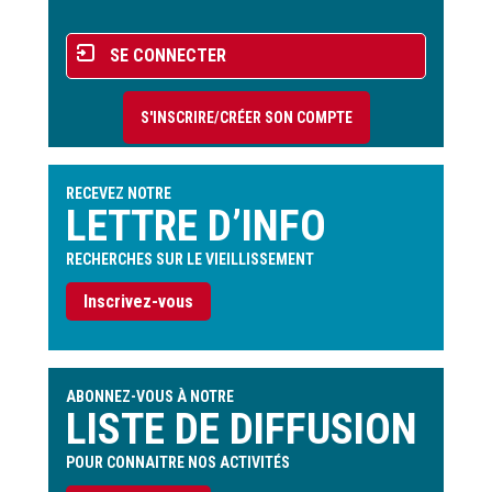
Menu
SE CONNECTER
du
compte
S'INSCRIRE/CRÉER SON COMPTE
de
l'utilisateur
RECEVEZ NOTRE
LETTRE D’INFO
RECHERCHES SUR LE VIEILLISSEMENT
Inscrivez-vous
ABONNEZ-VOUS À NOTRE
LISTE DE DIFFUSION
POUR CONNAITRE NOS ACTIVITÉS