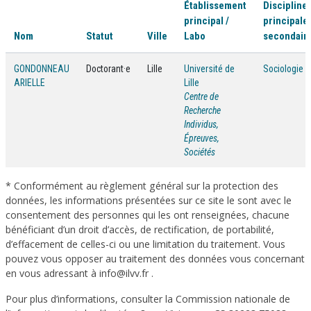
Établissement
Discipline(
principal /
principale 
Nom
Statut
Ville
Labo
secondaire
GONDONNEAU
Doctorant·e
Lille
Université de
Sociologie
ARIELLE
Lille
Centre de
Recherche
Individus,
Épreuves,
Sociétés
* Conformément au règlement général sur la protection des
données, les informations présentées sur ce site le sont avec le
consentement des personnes qui les ont renseignées, chacune
bénéficiant d’un droit d’accès, de rectification, de portabilité,
d’effacement de celles-ci ou une limitation du traitement. Vous
pouvez vous opposer au traitement des données vous concernant
en vous adressant à info@ilvv.fr .
Pour plus d’informations, consulter la Commission nationale de