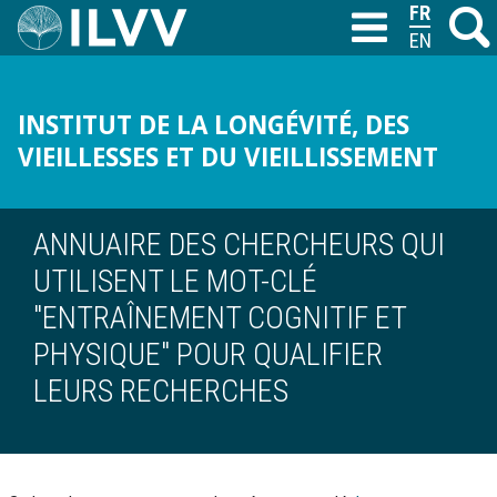
Aller
FRANÇAIS
Recher
M
T
au
ENGLISH
contenu
principal
INSTITUT DE LA LONGÉVITÉ, DES
VIEILLESSES ET DU VIEILLISSEMENT
ANNUAIRE DES CHERCHEURS QUI
UTILISENT LE MOT-CLÉ
"ENTRAÎNEMENT COGNITIF ET
PHYSIQUE" POUR QUALIFIER
LEURS RECHERCHES