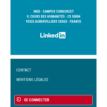
INED - CAMPUS CONDORCET
9, COURS DES HUMANITÉS - CS 50004
93322 AUBERVILLIERS CEDEX - FRANCE
Menu
CONTACT
Pied
de
MENTIONS LÉGALES
page
Menu
SE CONNECTER
du