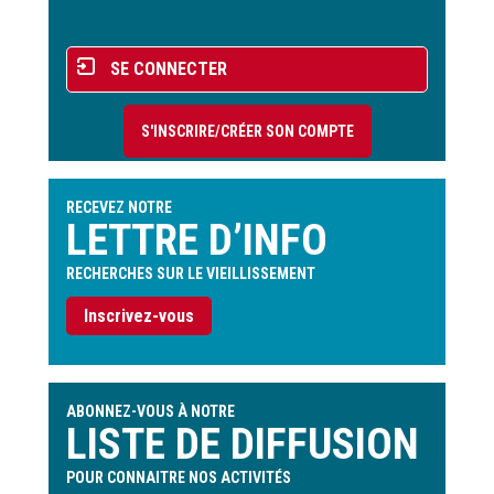
page
Menu
SE CONNECTER
du
compte
S'INSCRIRE/CRÉER SON COMPTE
de
l'utilisateur
RECEVEZ NOTRE
LETTRE D’INFO
RECHERCHES SUR LE VIEILLISSEMENT
Inscrivez-vous
ABONNEZ-VOUS À NOTRE
LISTE DE DIFFUSION
POUR CONNAITRE NOS ACTIVITÉS