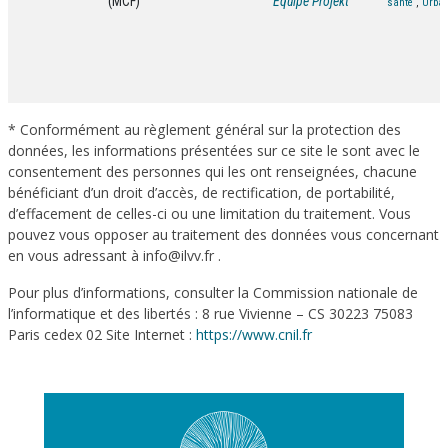
(MCF)
Equipe Projekt
santé
,
Urba
* Conformément au règlement général sur la protection des
données, les informations présentées sur ce site le sont avec le
consentement des personnes qui les ont renseignées, chacune
bénéficiant d’un droit d’accès, de rectification, de portabilité,
d’effacement de celles-ci ou une limitation du traitement. Vous
pouvez vous opposer au traitement des données vous concernant
en vous adressant à info@ilvv.fr .
Pour plus d’informations, consulter la Commission nationale de
l’informatique et des libertés : 8 rue Vivienne – CS 30223 75083
Paris cedex 02 Site Internet :
https://www.cnil.fr