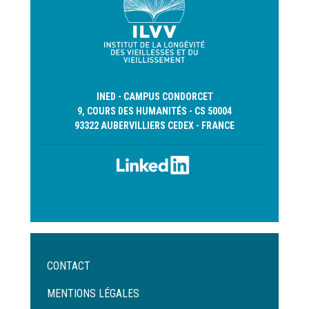
INED - CAMPUS CONDORCET
9, COURS DES HUMANITÉS - CS 50004
93322 AUBERVILLIERS CEDEX - FRANCE
Menu
CONTACT
Pied
de
MENTIONS LÉGALES